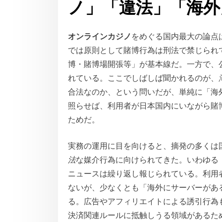
ノ」「違法」「海外
オンラインカジノ
をめぐる国内最大の論点
では原則として賭博行為は刑法で禁じられて
博・賭博場開張等」が基本線だ。一方で、
れている。ここでしばしば聞かれるのが、
合法なのか、という問いだが、単純に「海
照らせば、利用者が日本国内にいながら賭
ためだ。
実務の運用に目を向けると、摘発の多くは
法
な媒介行為に向けられてきた。いわゆる
ニュースは繰り返し報じられている。利用
ないが、少なくとも「海外にサーバーがあ
る。広告やアフィリエイトによる誘引行為
決済関連ルールに抵触しうる領域があるた