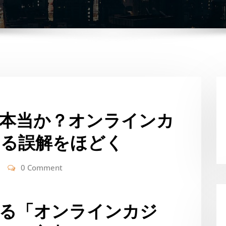
本当か？オンラインカ
ぐる誤解をほどく
0 Comment
見る「オンラインカジ