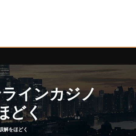
ンラインカジノ
ほどく
誤解をほどく