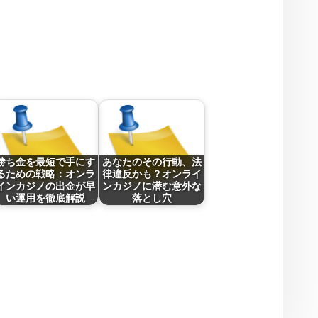
勝ち金を最短で手にす
あなたのその行動、法
るための戦略：オンラ
律違反かも？オンライ
インカジノの出金が早
ンカジノに潜む意外な
い運用を徹底解説
落とし穴