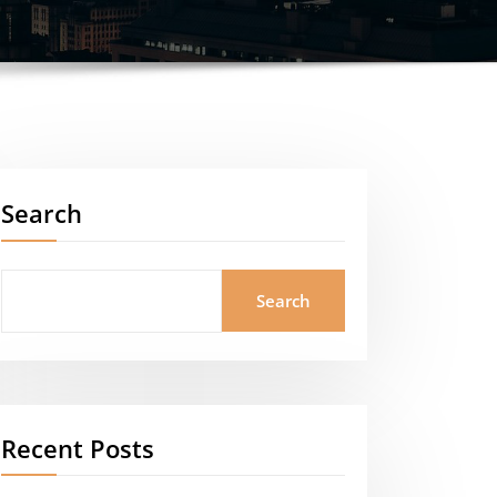
Search
Search
Recent Posts