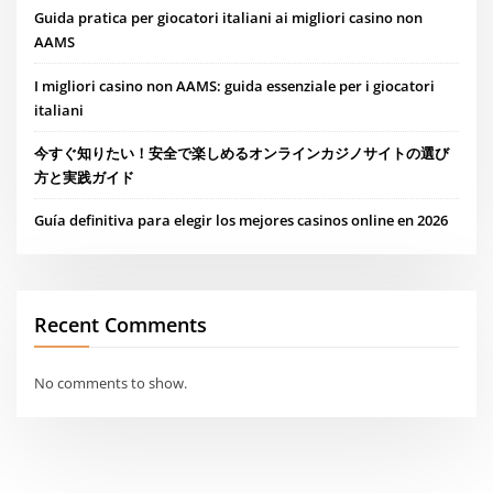
Guida pratica per giocatori italiani ai migliori casino non
AAMS
I migliori casino non AAMS: guida essenziale per i giocatori
italiani
今すぐ知りたい！安全で楽しめるオンラインカジノサイトの選び
方と実践ガイド
Guía definitiva para elegir los mejores casinos online en 2026
Recent Comments
No comments to show.