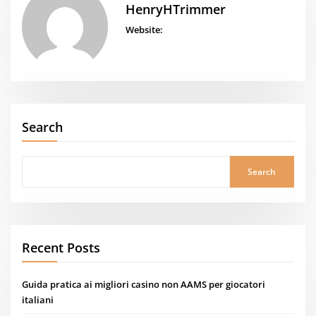
HenryHTrimmer
Website:
Search
Search
Recent Posts
Guida pratica ai migliori casino non AAMS per giocatori
italiani