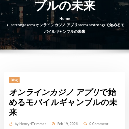
ブルの未来
Home
<strong><em>オンラインカジノ アプリ</em></strong>で始めるモ
バイルギャンブルの未来
Blog
オンラインカジノ アプリ
で始
めるモバイルギャンブルの未
来
by
HenryHTrimmer
Feb 19, 2026
0 Comment