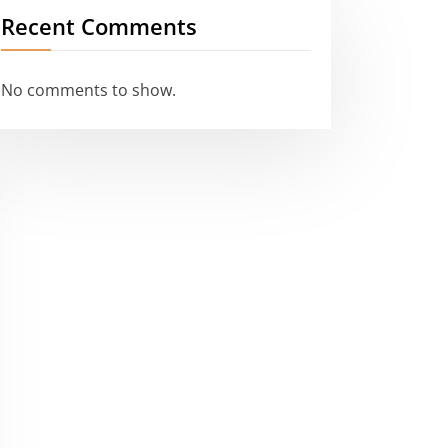
Recent Comments
No comments to show.