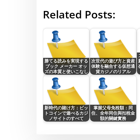
Related Posts:
勝てる読みを実現する
次世代の遊び方と資産
ブック メーカー オッ
体験を融合する仮想通
ズの本質と使いこなし
貨カジノのリアル
新時代の賭け方：ビッ
掌握父母免稅額：同
トコインで遊べるカジ
住、全年同住與扣稅金
ノサイトのすべて
額的關鍵實務