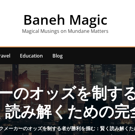
Baneh Magic
Magical Musings on Mundane Matters
ravel
Education
Blog
ーのオッズを制す
く読み解くための完
クメーカーのオッズを制する者が勝利を掴む：賢く読み解くた