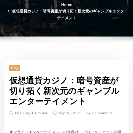
Home
仮想通貨カジノ：暗号資産が切り拓く新次元のギャンブルエンター
テイメント
Blog
仮想通貨カジノ：暗号資産が
切り拓く新次元のギャンブル
エンターテイメント
by
HenryHTrimmer
Sep 10, 2025
0 Comment
オンラインエンターテイメントの世界は、ブロックチェーン技術