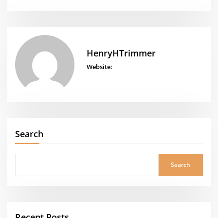
HenryHTrimmer
Website:
Search
Search
Recent Posts