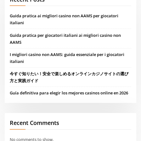
Guida pratica ai migliori casino non AAMS per giocatori
italiani
Guida pratica per giocatori italiani ai migliori casino non
AAMS
I migliori casino non AAMS: guida essenziale per i giocatori
italiani
今すぐ知りたい！安全で楽しめるオンラインカジノサイトの選び
方と実践ガイド
Guía definitiva para elegir los mejores casinos online en 2026
Recent Comments
No comments to show.