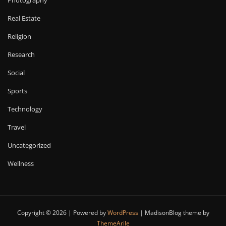
Real Estate
Religion
Research
Social
Sports
Technology
Travel
Uncategorized
Wellness
Copyright © 2026 | Powered by
WordPress
|
MadisonBlog theme by
ThemeArile