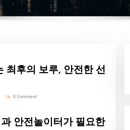
 최후의 보루, 안전한 선
0 Comment
과 안전놀이터가 필요한