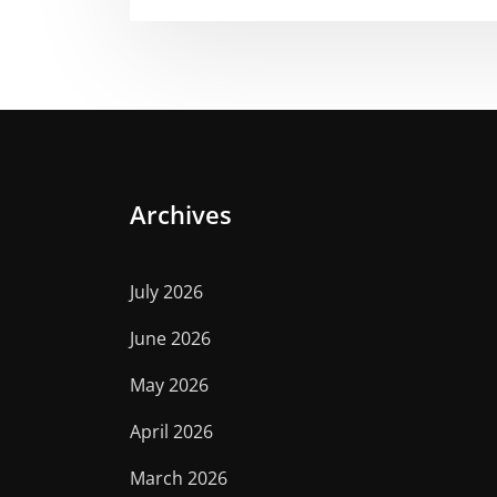
Archives
July 2026
June 2026
May 2026
April 2026
March 2026