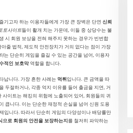
즐기고자 하는 이용자들에게 가장 큰 장벽은 단연
신뢰
토토사이트
들이 활개 치는 가운데, 이들 중 상당수는 불
생 시 회원 보상을 전혀 해주지 못하는 경우가 빈번합
막아줄 법적, 제도적 안전장치가 거의 없다는 점이 가장
터
는 단순히 게임을 즐길 수 있는 공간을 넘어, 이용자
수적인 보호막
역할을 합니다.
타납니다. 가장 흔한 사례는
먹튀
입니다. 큰 금액을 따
 두절하거나, 각종 억지 이유를 들어 출금을 지연, 거
한 사이트는 해킹의 위험에 노출되어 있어, 회원들의 귀
 큽니다. 이는 단순한 재정적 손실을 넘어 신원 도용
문제입니다. 따라서 단순히 게임의 다양성이나 배당률만
식으로 회원의 안전을 보장하는지
를 철저히 파악하는