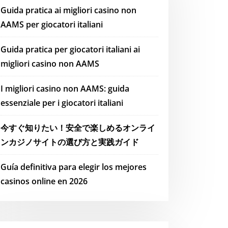
Guida pratica ai migliori casino non
AAMS per giocatori italiani
Guida pratica per giocatori italiani ai
migliori casino non AAMS
I migliori casino non AAMS: guida
essenziale per i giocatori italiani
今すぐ知りたい！安全で楽しめるオンライ
ンカジノサイトの選び方と実践ガイド
Guía definitiva para elegir los mejores
casinos online en 2026