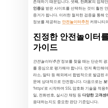
존재하기 때문입니다. 셋째, 한两家의 업체
인증
을 받은 사이트를 선택하는 것이 훨씬 
증거가 됩니다. 이러한 철저한 검증을 통해 
정보를 제공하는
안전놀이터추천
커뮤니티의
진정한 안전놀이터를
가이드
안전놀이터추천
정보를 찾을 때는 단순히 광
를 중심으로 평가해야 합니다. 먼저 확인해야
라소, 말타 등 해외에서 합법적으로 발급된 
문에 상대적으로 안전합니다. 다음으로는
보
‘https’로 시작하며 SSL 암호화 기술을 
일, 전화번호, 실시간 채팅 등
다양한 고객센
응대하는지도 중요한 판단 기준입니다.