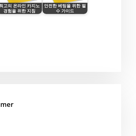
최고의 온라인 카지노
안전한 베팅을 위한 필
경험을 위한 지침
수 가이드
mmer