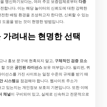
만을 맹신하기보다는, 여러 주요 보증업체로부터
다중
안전합니다. 이는 해당 놀이터의 신뢰도에 대한 강력한
안전한 배팅 환경을 조성하고자 한다면, 신뢰할 수 있는
 도움을 받는 것이 현명한 방법입니다.
 가려내는 현명한 선택
고나 홍보 문구에 현혹되지 말고,
구체적인 검증 요소
 할 것은
공인된 라이선스
보유 여부입니다. 필리핀, 퀴
라이선스를 가진 사이트는 일정 수준의 규제를 받기 때
안 시스템
을 점검해야 합니다. 웹사이트 주소가
적용하고 있는지는 개인정보 보호의 기본입니다. 또한 이메
터 채널
이 구비되어 있고, 실제로 신속하고 전문적으로