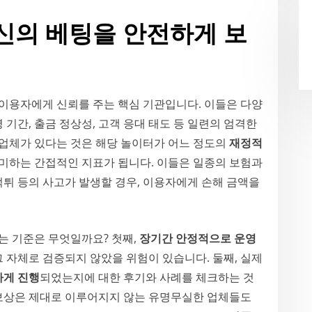
신의 베팅을 안전하게 보
이용자에게 신뢰를 주는 핵심 기관입니다. 이들은 다양
영 기간, 출금 정상성, 고객 응대 태도 등 일련의 엄격한
업체가 있다는 것은 해당 놀이터가 어느 정도의
재정적
미하는 간접적인 지표가 됩니다. 이들은 일종의 보험과
먹튀 등의 사고가 발생할 경우, 이용자에게 손해 금액을
는 기준은 무엇일까요? 첫째,
장기간 안정적으로 운영
그 자체로 검증되지 않았을 위험이 있습니다. 둘째, 실제
하게 진행
되었는지에 대한 후기와 사례를 체크하는 것
 보상은 제대로 이루어지지 않는 유명무실한 업체들도