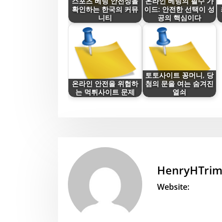
스포츠 베팅 안전성을
온라인 베팅의 필수 가
확인하는 한국의 커뮤
이드: 안전한 선택이 성
니티
공의 핵심이다
토토사이트 꽁머니, 당
온라인 안전을 위협하
첨의 문을 여는 숨겨진
는 먹튀사이트 문제
열쇠
HenryHTri
Website: