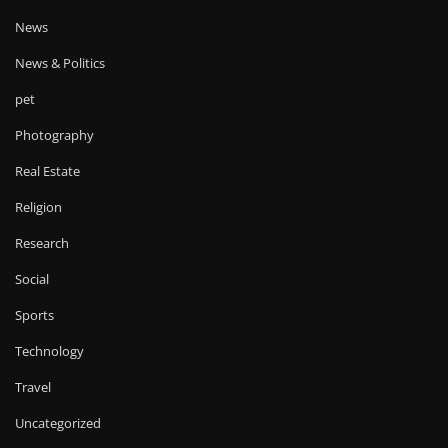
News
News & Politics
pet
Photography
Real Estate
Religion
Research
Social
Sports
Technology
Travel
Uncategorized