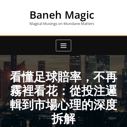
Skip
to
Baneh Magic
content
Magical Musings on Mundane Matters
看懂足球賠率，不再
霧裡看花：從投注邏
輯到市場心理的深度
拆解