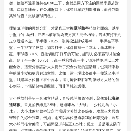
衡，使賠率通常維持在0.90上下，也就是兩方下注的回報率趨於對
稱。這就意味著，在亞洲盤口下，你並非單純判斷誰贏，而是判斷
某隊能否「突破讓球門檻」。
理解讓球盤的微妙分野，才是真正掌握
足球賠率
精隨的開始。以平
手盤（0）為例，它表示莊家認為雙方實力完全均等，若比賽打平則
走水退還本金。平半盤（0.25）則將投注拆成兩半，一半押在平手
盤，一半押在半球盤，如果打平，你會輸掉一半本金，贏球則全
贏。半球盤（0.5）直接切斷了打平的可能，讓球方必須贏球才能全
贏。到了半一盤（0.75），贏一球只能贏一半，須淨勝兩球以上才
能全收。這些分割設計大大提升了資金分配的靈活度，也讓賠率數
字的微小變動更具解讀空間。比如，當一場比賽從半一盤退至半球
盤，且賠率水位徘徊在中高水，這可能反映莊家對讓球方大勝的信
心削弱，市場情緒轉趨觀望，而非單純的誘盤。
大小球盤則是另一套獨立體系，直接繞開勝負預測，聚焦於
比賽總
進球數
。常見的界線是2.5球，超過即為「大球」，少於則為「小
球」。大小球盤的賠率設定同樣隱含著對比賽節奏、攻擊火力與防
守韌性的綜合判斷。例如，兩支以高位壓迫著稱的球隊交鋒，通常
大小球門檻會偏高，可能開至3球甚至3.25球；反之，若是兩支防守
嚴密、進攻轉化率低的球隊，則容易開出2.25球甚至2球的淺盤。實