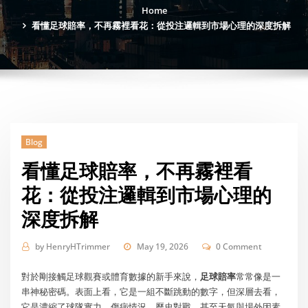
Home
看懂足球賠率，不再霧裡看花：從投注邏輯到市場心理的深度拆解
Blog
看懂足球賠率，不再霧裡看
花：從投注邏輯到市場心理的
深度拆解
by
HenryHTrimmer
May 19, 2026
0 Comment
對於剛接觸足球觀賽或體育數據的新手來說，
足球賠率
常常像是一
串神秘密碼。表面上看，它是一組不斷跳動的數字，但深層去看，
它是濃縮了球隊實力、傷病情況、歷史對戰、甚至天氣與場外因素