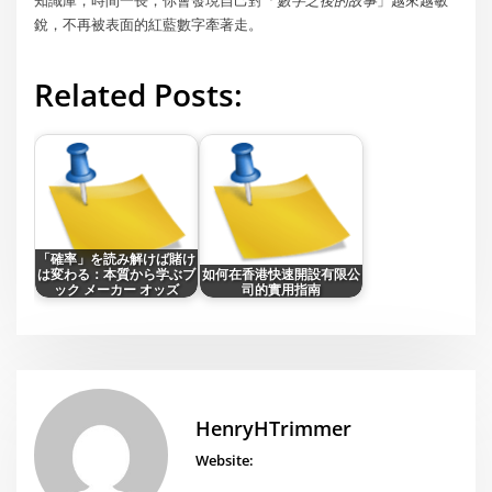
銳，不再被表面的紅藍數字牽著走。
Related Posts:
「確率」を読み解けば賭け
は変わる：本質から学ぶブ
如何在香港快速開設有限公
ック メーカー オッズ
司的實用指南
HenryHTrimmer
Website: