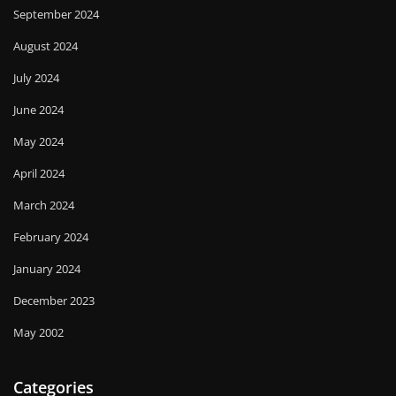
September 2024
August 2024
July 2024
June 2024
May 2024
April 2024
March 2024
February 2024
January 2024
December 2023
May 2002
Categories