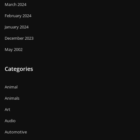
March 2024
February 2024
January 2024
December 2023
May 2002
Categories
Animal
Animals
Art
Audio
Automotive