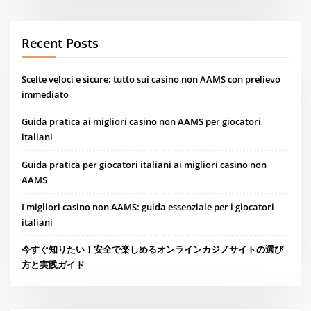
Recent Posts
Scelte veloci e sicure: tutto sui casino non AAMS con prelievo
immediato
Guida pratica ai migliori casino non AAMS per giocatori
italiani
Guida pratica per giocatori italiani ai migliori casino non
AAMS
I migliori casino non AAMS: guida essenziale per i giocatori
italiani
今すぐ知りたい！安全で楽しめるオンラインカジノサイトの選び
方と実践ガイド