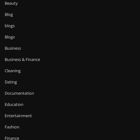
Beauty
Blog
blogs
Blogv
Business
Business & Finance
Cleaning
Dating
Documentation
Education
Entertainment
Fashion
Finance