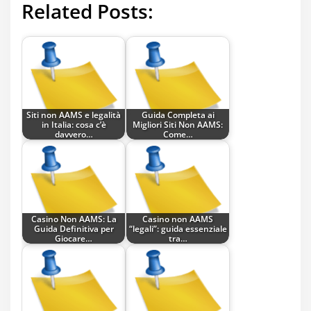
Related Posts:
Siti non AAMS e legalità
Guida Completa ai
in Italia: cosa c’è
Migliori Siti Non AAMS:
davvero…
Come…
Casino Non AAMS: La
Casino non AAMS
Guida Definitiva per
“legali”: guida essenziale
Giocare…
tra…