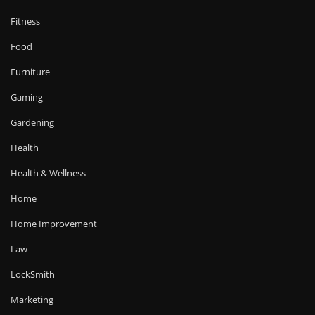
Fitness
Food
Furniture
Gaming
Gardening
Health
Health & Wellness
Home
Home Improvement
Law
LockSmith
Marketing