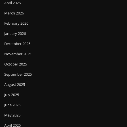
April 2026
March 2026
February 2026
January 2026
December 2025
November 2025
October 2025
September 2025
August 2025
July 2025
June 2025
May 2025
April 2025