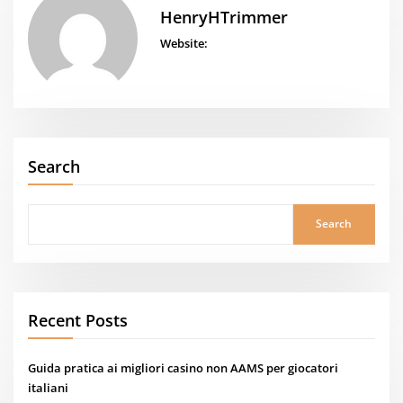
HenryHTrimmer
Website:
Search
Search
Recent Posts
Guida pratica ai migliori casino non AAMS per giocatori
italiani