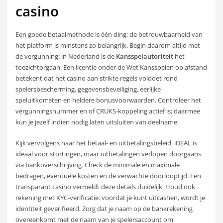
casino
Een goede betaalmethode is één ding; de betrouwbaarheid van
het platform is minstens zo belangrijk. Begin daarom altijd met
de vergunning: in Nederland is de
Kansspelautoriteit
het
toezichtorgaan. Een licentie onder de Wet Kansspelen op afstand
betekent dat het casino aan strikte regels voldoet rond
spelersbescherming, gegevensbeveiliging, eerlijke
speluitkomsten en heldere bonusvoorwaarden. Controleer het
vergunningsnummer en of CRUKS-koppeling actief is; daarmee
kun je jezelf indien nodig laten uitsluiten van deelname.
Kijk vervolgens naar het betaal- en uitbetalingsbeleid. iDEAL is
ideaal voor stortingen, maar uitbetalingen verlopen doorgaans
via bankoverschrijving. Check de minimale en maximale
bedragen, eventuele kosten en de verwachte doorlooptijd. Een
transparant casino vermeldt deze details duidelijk. Houd ook
rekening met KYC-verificatie: voordat je kunt uitcashen, wordt je
identiteit geverifieerd. Zorg dat je naam op de bankrekening
overeenkomt met de naam van je spelersaccount om