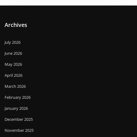
Archives
July 2026
June 2026
May 2026
April 2026
March 2026
February 2026
January 2026
December 2025
November 2025