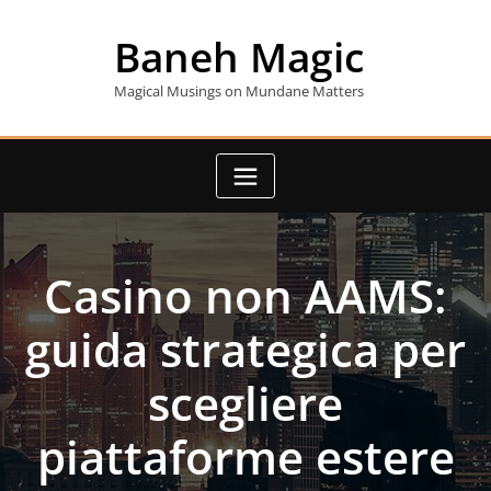
Skip
to
Baneh Magic
content
Magical Musings on Mundane Matters
Casino non AAMS:
guida strategica per
scegliere
piattaforme estere