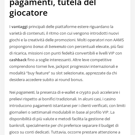
pagamenti, tutela del
giocatore
I
vantaggi
principali delle piattaforme estere riguardano la
varietà di contenuti, il ritmo con cui vengono introdotti nuovi
giochi e la creatività delle promozioni. Molti operatori non AAMS
propongono
bonus di benvenuto
con percentuali elevate, più fasi
di ricarica, missioni con punti fedeltà convertibili e livelli VIP con
cashback
fino a soglie interessanti. Altre leve competitive
comprendono tornei live, jackpot progressivi internazionali e
modalità “buy feature” su slot selezionate, apprezzate da chi
desidera accedere subito ai round bonus.
Nei
pagamenti
, la presenza di e-wallet e crypto può accelerare i
prelievi rispetto ai bonifici tradizionali. In alcuni casi, i casino
introducono pagamenti istantanei per i clienti verificati, con limiti
giornalieri o settimanali modulabili in base al profilo VIP. La
disponibilità di più valute e metodi facilita la gestione del
bankroll, specialmente per chi preferisce separare il budget di
gioco su conti dedicati. Tuttavia, occorre prestare attenzione a