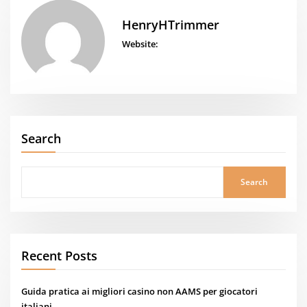
HenryHTrimmer
Website:
Search
Search
Recent Posts
Guida pratica ai migliori casino non AAMS per giocatori
italiani