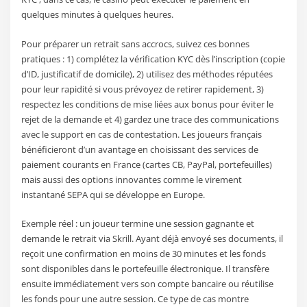
quelques minutes à quelques heures.
Pour préparer un retrait sans accrocs, suivez ces bonnes
pratiques : 1) complétez la vérification KYC dès l’inscription (copie
d’ID, justificatif de domicile), 2) utilisez des méthodes réputées
pour leur rapidité si vous prévoyez de retirer rapidement, 3)
respectez les conditions de mise liées aux bonus pour éviter le
rejet de la demande et 4) gardez une trace des communications
avec le support en cas de contestation. Les joueurs français
bénéficieront d’un avantage en choisissant des services de
paiement courants en France (cartes CB, PayPal, portefeuilles)
mais aussi des options innovantes comme le virement
instantané SEPA qui se développe en Europe.
Exemple réel : un joueur termine une session gagnante et
demande le retrait via Skrill. Ayant déjà envoyé ses documents, il
reçoit une confirmation en moins de 30 minutes et les fonds
sont disponibles dans le portefeuille électronique. Il transfère
ensuite immédiatement vers son compte bancaire ou réutilise
les fonds pour une autre session. Ce type de cas montre