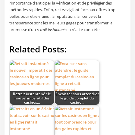
l’importance d’anticiper la vérification et de privilégier des
méthodes rapides. Enfin, restez vigilant face aux offres trop
belles pour être vraies ; la réputation, la licence et la
transparence sont les meilleurs gages pour transformer la
promesse d’un
retrait instantané
en réalité concrète.
Related Posts:
Retrait instantané : le
Encaisser sans attendre :
nouvel impératif des
le guide complet du
casinos…
casino…