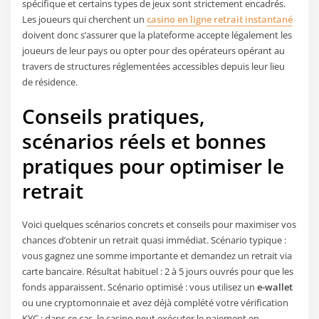
spécifique et certains types de jeux sont strictement encadrés.
Les joueurs qui cherchent un
casino en ligne retrait instantané
doivent donc s’assurer que la plateforme accepte légalement les
joueurs de leur pays ou opter pour des opérateurs opérant au
travers de structures réglementées accessibles depuis leur lieu
de résidence.
Conseils pratiques,
scénarios réels et bonnes
pratiques pour optimiser le
retrait
Voici quelques scénarios concrets et conseils pour maximiser vos
chances d’obtenir un retrait quasi immédiat. Scénario typique :
vous gagnez une somme importante et demandez un retrait via
carte bancaire. Résultat habituel : 2 à 5 jours ouvrés pour que les
fonds apparaissent. Scénario optimisé : vous utilisez un
e-wallet
ou une cryptomonnaie et avez déjà complété votre vérification
KYC ; dans ce cas, le casino peut exécuter le paiement en