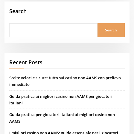
Search
Search
Recent Posts
Scelte veloci e sicure: tutto sui casino non AAMS con prelievo
immediato
Guida pratica ai migliori casino non AAMS per giocatori
italiani
Guida pratica per giocatori italiani ai migliori casino non
AAMS
I migliori casino non AAMS: guida essenziale per i giocatori