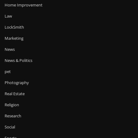
Home Improvement
Law
LockSmith
Marketing
News
News & Politics
pet
Photography
Real Estate
Religion
Research
Social