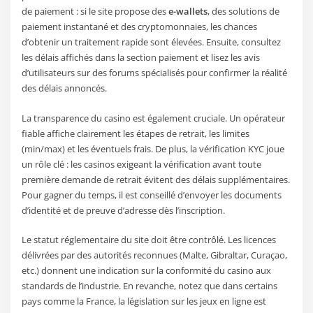
de paiement : si le site propose des
e-wallets
, des solutions de
paiement instantané et des cryptomonnaies, les chances
d’obtenir un traitement rapide sont élevées. Ensuite, consultez
les délais affichés dans la section paiement et lisez les avis
d’utilisateurs sur des forums spécialisés pour confirmer la réalité
des délais annoncés.
La transparence du casino est également cruciale. Un opérateur
fiable affiche clairement les étapes de retrait, les limites
(min/max) et les éventuels frais. De plus, la vérification KYC joue
un rôle clé : les casinos exigeant la vérification avant toute
première demande de retrait évitent des délais supplémentaires.
Pour gagner du temps, il est conseillé d’envoyer les documents
d’identité et de preuve d’adresse dès l’inscription.
Le statut réglementaire du site doit être contrôlé. Les licences
délivrées par des autorités reconnues (Malte, Gibraltar, Curaçao,
etc.) donnent une indication sur la conformité du casino aux
standards de l’industrie. En revanche, notez que dans certains
pays comme la France, la législation sur les jeux en ligne est