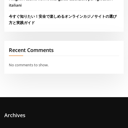
italiani
今すぐ知りたい！安全で楽しめるオンラインカジノサイトの選び
方と実践ガイド
Recent Comments
No comments to show.
Archives