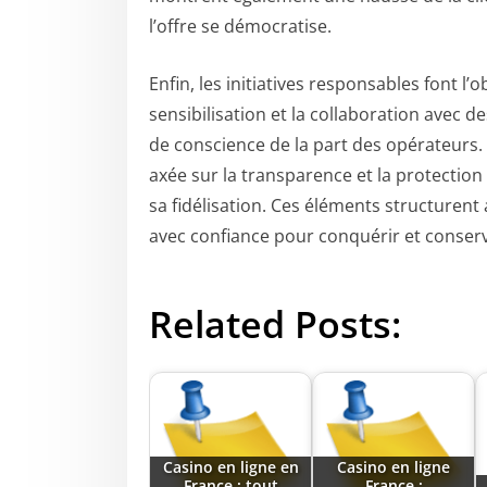
l’offre se démocratise.
Enfin, les initiatives responsables font l
sensibilisation et la collaboration avec 
de conscience de la part des opérateurs.
axée sur la transparence et la protection
sa fidélisation. Ces éléments structurent
avec confiance pour conquérir et conserv
Related Posts:
Casino en ligne en
Casino en ligne
France : tout
France :