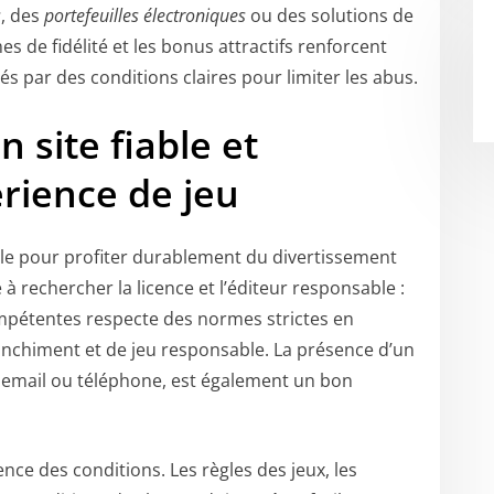
s
, des
portefeuilles électroniques
ou des solutions de
s de fidélité et les bonus attractifs renforcent
és par des conditions claires pour limiter les abus.
 site fiable et
rience de jeu
le pour profiter durablement du divertissement
 à rechercher la licence et l’éditeur responsable :
ompétentes respecte des normes strictes en
anchiment et de jeu responsable. La présence d’un
at, email ou téléphone, est également un bon
ence des conditions. Les règles des jeux, les