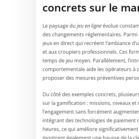
concrets sur le ma
Le paysage du
jeu en ligne
évolue constamm
des changements réglementaires. Parmi 
jeux en direct qui recréent l’ambiance 
et aux croupiers professionnels. Ces form
temps de jeu moyen. Parallèlement, l’int
comportementale aide les opérateurs à d
proposer des mesures préventives perso
Du côté des exemples concrets, plusieurs
sur la gamification : missions, niveaux 
l’engagement sans forcément augmenter 
intégrant des technologies de paiement r
heures, ce qui améliore significativement 
montrent également une hausse de la clie