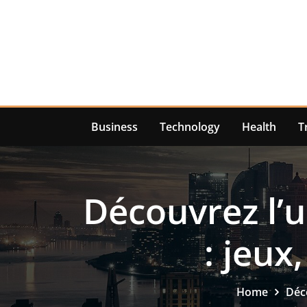
Skip
to
content
Business
Technology
Health
T
Découvrez l’u
: jeux
Home
Déco