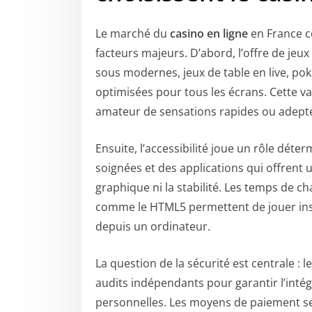
Le marché du
casino en ligne
en France c
facteurs majeurs. D’abord, l’offre de jeux
sous modernes, jeux de table en live, pok
optimisées pour tous les écrans. Cette var
amateur de sensations rapides ou adepte
Ensuite, l’accessibilité joue un rôle dét
soignées et des applications qui offrent u
graphique ni la stabilité. Les temps de c
comme le HTML5 permettent de jouer i
depuis un ordinateur.
La question de la sécurité est centrale : 
audits indépendants pour garantir l’intég
personnelles. Les moyens de paiement se 