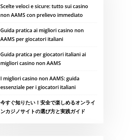
Scelte veloci e sicure: tutto sui casino
non AAMS con prelievo immediato
Guida pratica ai migliori casino non
AAMS per giocatori italiani
Guida pratica per giocatori italiani ai
migliori casino non AAMS
I migliori casino non AAMS: guida
essenziale per i giocatori italiani
今すぐ知りたい！安全で楽しめるオンライ
ンカジノサイトの選び方と実践ガイド