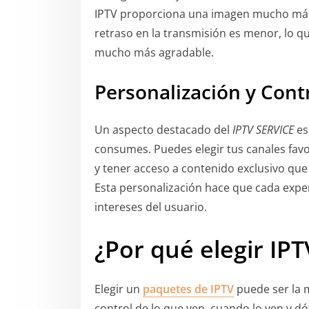
IPTV proporciona una imagen mucho más cl
retraso en la transmisión es menor, lo q
mucho más agradable.
Personalización y Cont
Un aspecto destacado del
IPTV SERVICE
es
consumes. Puedes elegir tus canales favo
y tener acceso a contenido exclusivo que 
Esta personalización hace que cada exper
intereses del usuario.
¿Por qué elegir IPT
Elegir un
paquetes de IPTV
puede ser la m
control de lo que ven, cuando lo ven y dó