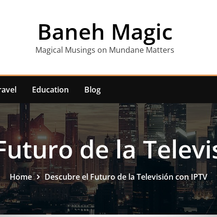
Baneh Magic
Magical Musings on Mundane Matters
ravel
Education
Blog
Futuro de la Televi
Home
Descubre el Futuro de la Televisión con IPTV