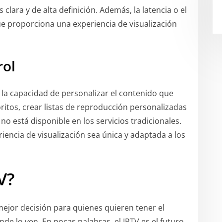
ara y de alta definición. Además, la latencia o el
ue proporciona una experiencia de visualización
rol
 la capacidad de personalizar el contenido que
ritos, crear listas de reproducción personalizadas
no está disponible en los servicios tradicionales.
iencia de visualización sea única y adaptada a los
V?
ejor decisión para quienes quieren tener el
nde lo ven. En pocas palabras, el IPTV es el futuro