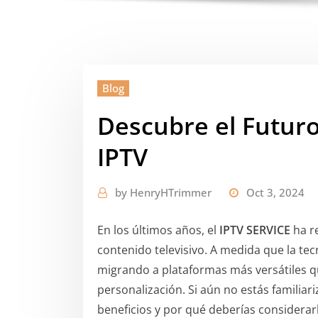
Blog
Descubre el Futuro
IPTV
by
HenryHTrimmer
Oct 3, 2024
En los últimos años, el
IPTV SERVICE
ha r
contenido televisivo. A medida que la te
migrando a plataformas más versátiles 
personalización. Si aún no estás familiar
beneficios y por qué deberías considerar