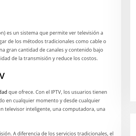
on) es un sistema que permite ver televisión a
ugar de los métodos tradicionales como cable o
a una gran cantidad de canales y contenido bajo
dad de la transmisión y reduce los costos.
TV
idad
que ofrece. Con el IPTV, los usuarios tienen
ido en cualquier momento y desde cualquier
un televisor inteligente, una computadora, una
ión. A diferencia de los servicios tradicionales, el