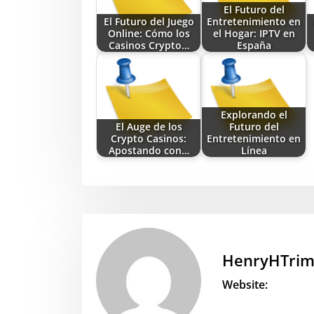
El Futuro del
El Futuro del Juego
Entretenimiento en
Online: Cómo los
el Hogar: IPTV en
Casinos Crypto…
España
Explorando el
El Auge de los
Futuro del
Crypto Casinos:
Entretenimiento en
Apostando con…
Línea
HenryHTri
Website: