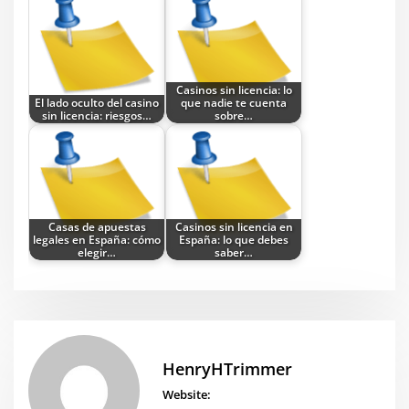
Casinos sin licencia: lo
El lado oculto del casino
que nadie te cuenta
sin licencia: riesgos…
sobre…
Casas de apuestas
Casinos sin licencia en
legales en España: cómo
España: lo que debes
elegir…
saber…
HenryHTrimmer
Website: