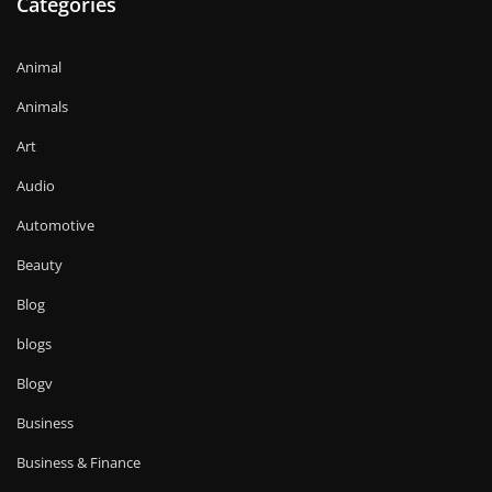
Categories
Animal
Animals
Art
Audio
Automotive
Beauty
Blog
blogs
Blogv
Business
Business & Finance