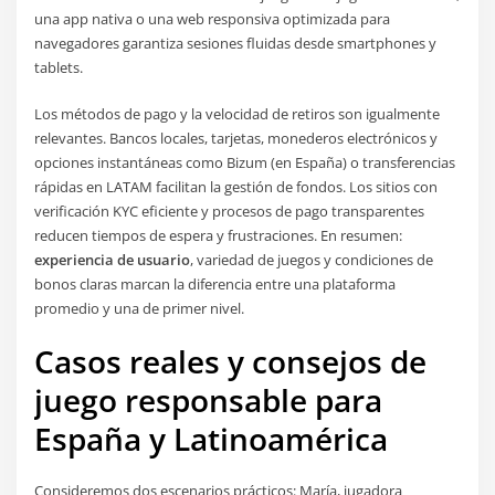
una app nativa o una web responsiva optimizada para
navegadores garantiza sesiones fluidas desde smartphones y
tablets.
Los métodos de pago y la velocidad de retiros son igualmente
relevantes. Bancos locales, tarjetas, monederos electrónicos y
opciones instantáneas como Bizum (en España) o transferencias
rápidas en LATAM facilitan la gestión de fondos. Los sitios con
verificación KYC eficiente y procesos de pago transparentes
reducen tiempos de espera y frustraciones. En resumen:
experiencia de usuario
, variedad de juegos y condiciones de
bonos claras marcan la diferencia entre una plataforma
promedio y una de primer nivel.
Casos reales y consejos de
juego responsable para
España y Latinoamérica
Consideremos dos escenarios prácticos: María, jugadora