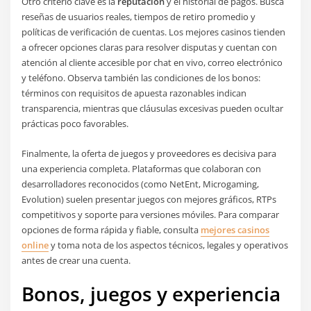
Otro criterio clave es la
reputación
y el historial de pagos. Busca
reseñas de usuarios reales, tiempos de retiro promedio y
políticas de verificación de cuentas. Los mejores casinos tienden
a ofrecer opciones claras para resolver disputas y cuentan con
atención al cliente accesible por chat en vivo, correo electrónico
y teléfono. Observa también las condiciones de los bonos:
términos con requisitos de apuesta razonables indican
transparencia, mientras que cláusulas excesivas pueden ocultar
prácticas poco favorables.
Finalmente, la oferta de juegos y proveedores es decisiva para
una experiencia completa. Plataformas que colaboran con
desarrolladores reconocidos (como NetEnt, Microgaming,
Evolution) suelen presentar juegos con mejores gráficos, RTPs
competitivos y soporte para versiones móviles. Para comparar
opciones de forma rápida y fiable, consulta
mejores casinos
online
y toma nota de los aspectos técnicos, legales y operativos
antes de crear una cuenta.
Bonos, juegos y experiencia