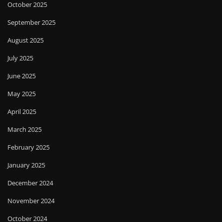
October 2025
September 2025
August 2025
July 2025
June 2025
May 2025
April 2025
March 2025
February 2025
January 2025
December 2024
November 2024
October 2024