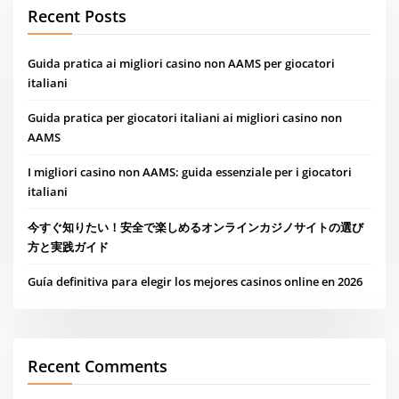
Recent Posts
Guida pratica ai migliori casino non AAMS per giocatori
italiani
Guida pratica per giocatori italiani ai migliori casino non
AAMS
I migliori casino non AAMS: guida essenziale per i giocatori
italiani
今すぐ知りたい！安全で楽しめるオンラインカジノサイトの選び
方と実践ガイド
Guía definitiva para elegir los mejores casinos online en 2026
Recent Comments