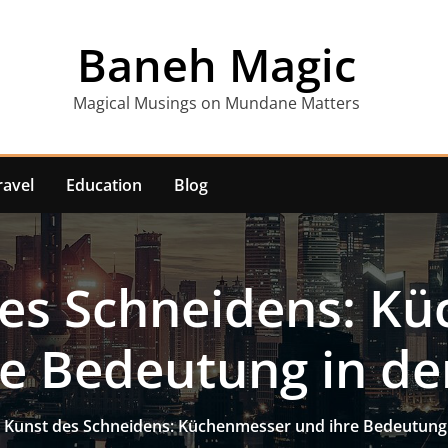
Baneh Magic
Magical Musings on Mundane Matters
ravel
Education
Blog
des Schneidens: K
re Bedeutung in de
 Kunst des Schneidens: Küchenmesser und ihre Bedeutung 