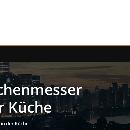
üchenmesser
r Küche
in der Küche