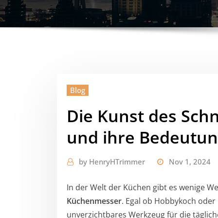
Blog
Die Kunst des Sch
und ihre Bedeutun
by
HenryHTrimmer
Nov 1, 2024
In der Welt der Küchen gibt es wenige Wer
Küchenmesser
. Egal ob Hobbykoch oder 
unverzichtbares Werkzeug für die täglich