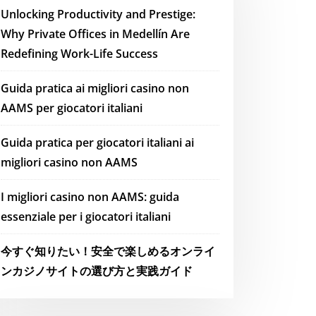
Unlocking Productivity and Prestige:
Why Private Offices in Medellín Are
Redefining Work-Life Success
Guida pratica ai migliori casino non
AAMS per giocatori italiani
Guida pratica per giocatori italiani ai
migliori casino non AAMS
I migliori casino non AAMS: guida
essenziale per i giocatori italiani
今すぐ知りたい！安全で楽しめるオンライ
ンカジノサイトの選び方と実践ガイド