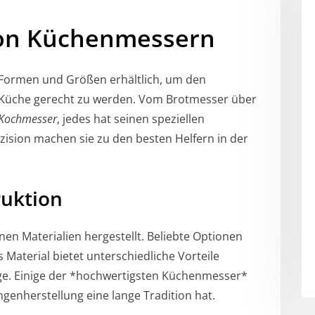
 von Küchenmessern
 Formen und Größen erhältlich, um den
 Küche gerecht zu werden. Vom Brotmesser über
Kochmesser
, jedes hat seinen speziellen
räzision machen sie zu den besten Helfern in der
ruktion
n Materialien hergestellt. Beliebte Optionen
s Material bietet unterschiedliche Vorteile
lege. Einige der *hochwertigsten Küchenmesser*
genherstellung eine lange Tradition hat.