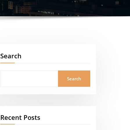
Search
Search
Recent Posts