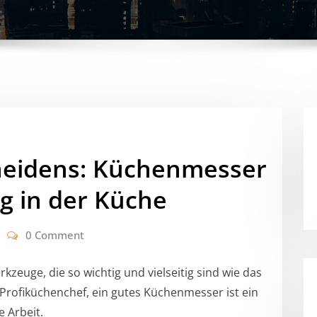
neidens: Küchenmesser
g in der Küche
0 Comment
kzeuge, die so wichtig und vielseitig sind wie das
Profiküchenchef, ein gutes Küchenmesser ist ein
e Arbeit.