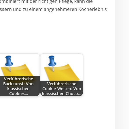
kombiniert mit der richtigen Pflege, kann die
bessern und zu einem angenehmeren Kocherlebnis
Verführerische
Backkunst: Von
Verführerische
klassischen
Cookie-Welten: Von
Cookies…
klassischen Choco…