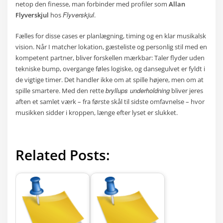
netop den finesse, man forbinder med profiler som
Allan
Flyverskjul
Flyverskjul
hos
.
Fælles for disse cases er planlægning, timing og en klar musikalsk
vision. Når I matcher lokation, gæsteliste og personlig stil med en
kompetent partner, bliver forskellen mærkbar: Taler flyder uden
tekniske bump, overgange føles logiske, og dansegulvet er fyldt i
de vigtige timer. Det handler ikke om at spille højere, men om at
bryllups underholdning
spille smartere. Med den rette
bliver jeres
aften et samlet værk – fra første skål til sidste omfavnelse – hvor
musikken sidder i kroppen, længe efter lyset er slukket.
Related Posts: