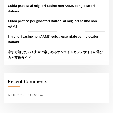
Guida pratica ai migliori casino non AAMS per giocatori
italiani
Guida pratica per giocatori italiani ai migliori casino non
AAMS
I migliori casino non AAMS: guida essenziale per i giocatori
italiani
今すぐ知りたい！安全で楽しめるオンラインカジノサイトの選び
方と実践ガイド
Recent Comments
No comments to show.