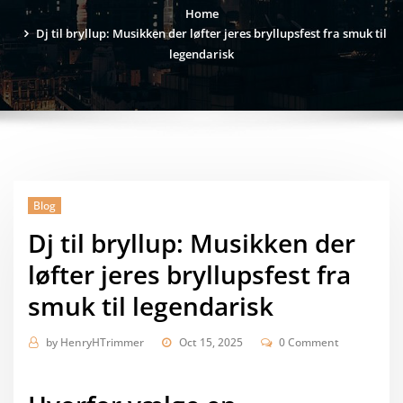
Home
Dj til bryllup: Musikken der løfter jeres bryllupsfest fra smuk til
legendarisk
Blog
Dj til bryllup: Musikken der
løfter jeres bryllupsfest fra
smuk til legendarisk
by
HenryHTrimmer
Oct 15, 2025
0 Comment