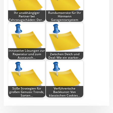
Ihr unabhängiger
Rundumservice für Ihr
Partner bei
Hörmann
Fahrzeugschäden: Der…
Garagentorsystem
Innovative Lösungen zur
Reparatur und zum
Zwischen Deich und
Austausch…
Deal: Wie ein starker…
Süße Strategien für
Verführerische
großen Genuss: Trends,
Backkunst: Von
Sorten…
klassischen Cookies…