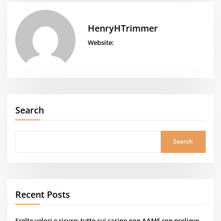
HenryHTrimmer
Website:
Search
Search
Recent Posts
Scelte veloci e sicure: tutto sui casino non AAMS con prelievo