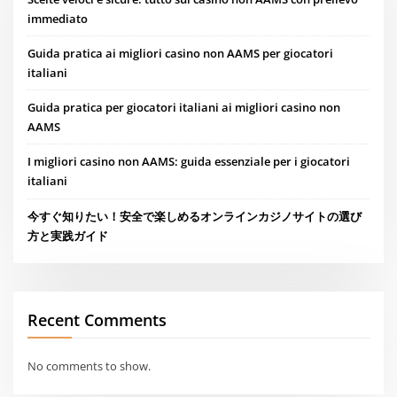
immediato
Guida pratica ai migliori casino non AAMS per giocatori
italiani
Guida pratica per giocatori italiani ai migliori casino non
AAMS
I migliori casino non AAMS: guida essenziale per i giocatori
italiani
今すぐ知りたい！安全で楽しめるオンラインカジノサイトの選び
方と実践ガイド
Recent Comments
No comments to show.