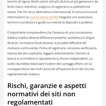
termini di rigore. Molti utenti, attratti da bonus più generosi o da
limiti meno restrittivi, scelgono di registrarsi su piattaforme
estere. Per chi cerca alternative internazionali, è comune trovare
informazioni su
casino senza AAMS
integrate con recensioni,
termini e condizioni e guide sui metodi di deposito e prelievo.
È importante comprendere che l'assenza di una concessione
italiana implica diverse differenze pratiche: assistenza in lingue
diverse, normative fiscali diverse, e possibili difficoltà nel
risolvere controversie. Prima di registrarsi, conviene verificare la
licenza del sito ospitante, leggere attentamente i termini di
bonus e controllare la reputazione su forum indipendenti. La
scelta dovrebbe bilanciare il valore dei vantaggi offerti con la
consapevolezza dei rischi associati all'operare fuori dal circuito
regolamentato italiano.
Rischi, garanzie e aspetti
normativi dei siti non
regolamentati