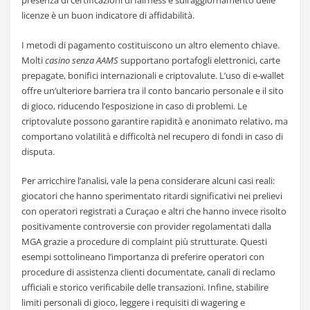
presenza di certificazioni di fairness e sull’aggiornamento delle
licenze è un buon indicatore di affidabilità.
I metodi di pagamento costituiscono un altro elemento chiave.
Molti
casino senza AAMS
supportano portafogli elettronici, carte
prepagate, bonifici internazionali e criptovalute. L’uso di e-wallet
offre un’ulteriore barriera tra il conto bancario personale e il sito
di gioco, riducendo l’esposizione in caso di problemi. Le
criptovalute possono garantire rapidità e anonimato relativo, ma
comportano volatilità e difficoltà nel recupero di fondi in caso di
disputa.
Per arricchire l’analisi, vale la pena considerare alcuni casi reali:
giocatori che hanno sperimentato ritardi significativi nei prelievi
con operatori registrati a Curaçao e altri che hanno invece risolto
positivamente controversie con provider regolamentati dalla
MGA grazie a procedure di complaint più strutturate. Questi
esempi sottolineano l’importanza di preferire operatori con
procedure di assistenza clienti documentate, canali di reclamo
ufficiali e storico verificabile delle transazioni. Infine, stabilire
limiti personali di gioco, leggere i requisiti di wagering e