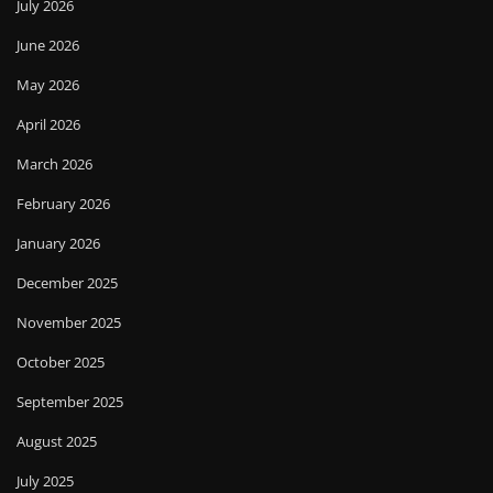
July 2026
June 2026
May 2026
April 2026
March 2026
February 2026
January 2026
December 2025
November 2025
October 2025
September 2025
August 2025
July 2025