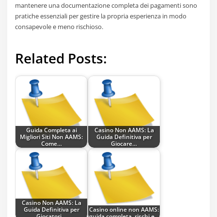
mantenere una documentazione completa dei pagamenti sono
pratiche essenziali per gestire la propria esperienza in modo
consapevole e meno rischioso.
Related Posts:
Guida Completa ai
Casino Non AAMS: La
Migliori Siti Non AAMS:
Guida Definitiva per
Come…
Giocare…
Casino Non AAMS: La
Guida Definitiva per
Casino online non AAMS:
Giocatori…
guida completa, rischi e…