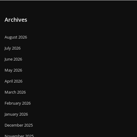
Archives
August 2026
July 2026
June 2026
May 2026
April 2026
March 2026
February 2026
January 2026
December 2025
November 2025