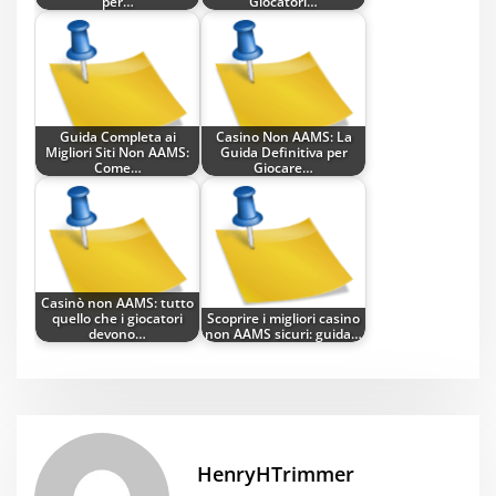
per…
Giocatori…
Guida Completa ai
Casino Non AAMS: La
Migliori Siti Non AAMS:
Guida Definitiva per
Come…
Giocare…
Casinò non AAMS: tutto
quello che i giocatori
Scoprire i migliori casino
devono…
non AAMS sicuri: guida…
HenryHTrimmer