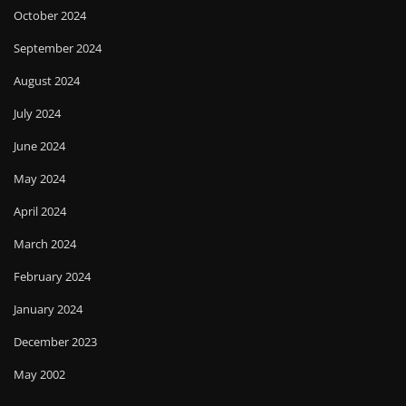
October 2024
September 2024
August 2024
July 2024
June 2024
May 2024
April 2024
March 2024
February 2024
January 2024
December 2023
May 2002