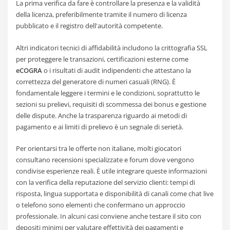
La prima verifica da fare è controllare la presenza e la validità
della licenza, preferibilmente tramite il numero di licenza
pubblicato e il registro dell'autorità competente.
Altri indicatori tecnici di affidabilità includono la crittografia SSL
per proteggere le transazioni, certificazioni esterne come
eCOGRA
o i risultati di audit indipendenti che attestano la
correttezza del generatore di numeri casuali (RNG). È
fondamentale leggere i termini e le condizioni, soprattutto le
sezioni su prelievi, requisiti di scommessa dei bonus e gestione
delle dispute. Anche la trasparenza riguardo ai metodi di
pagamento e ai limiti di prelievo è un segnale di serietà.
Per orientarsi tra le offerte non italiane, molti giocatori
consultano recensioni specializzate e forum dove vengono
condivise esperienze reali. È utile integrare queste informazioni
con la verifica della reputazione del servizio clienti: tempi di
risposta, lingua supportata e disponibilità di canali come chat live
o telefono sono elementi che confermano un approccio
professionale. In alcuni casi conviene anche testare il sito con
depositi minimi per valutare effettività dei pagamenti e