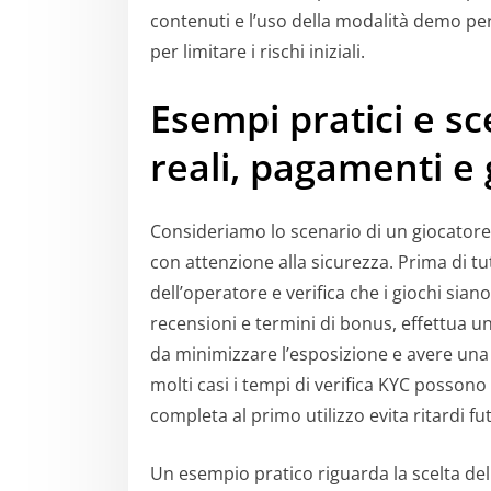
contenuti e l’uso della modalità demo pe
per limitare i rischi iniziali.
Esempi pratici e sc
reali, pagamenti e 
Consideriamo lo scenario di un giocator
con attenzione alla sicurezza. Prima di tu
dell’operatore e verifica che i giochi sian
recensioni e termini di bonus, effettua u
da minimizzare l’esposizione e avere una 
molti casi i tempi di verifica KYC possono
completa al primo utilizzo evita ritardi fut
Un esempio pratico riguarda la scelta de