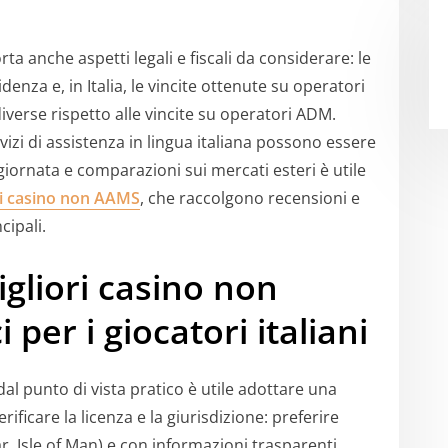
anche aspetti legali e fiscali da considerare: le
enza e, in Italia, le vincite ottenute su operatori
diverse rispetto alle vincite su operatori ADM.
izi di assistenza in lingua italiana possono essere
giornata e comparazioni sui mercati esteri è utile
ri casino non AAMS
, che raccolgono recensioni e
cipali.
gliori casino non
 per i giocatori italiani
al punto di vista pratico è utile adottare una
rificare la licenza e la giurisdizione: preferire
r, Isle of Man) e con informazioni trasparenti