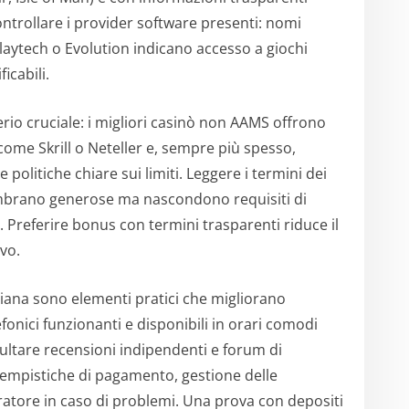
ontrollare i provider software presenti: nomi
aytech o Evolution indicano accesso a giochi
ficabili.
rio cruciale: i migliori casinò non AAMS offrono
 come Skrill o Neteller e, sempre più spesso,
 politiche chiare sui limiti. Leggere i termini dei
mbrano generose ma nascondono requisiti di
. Preferire bonus con termini trasparenti riduce il
vo.
aliana sono elementi pratici che migliorano
efonici funzionanti e disponibili in orari comodi
nsultare recensioni indipendenti e forum di
tempistiche di pagamento, gestione delle
atore in caso di problemi. Una prova con depositi