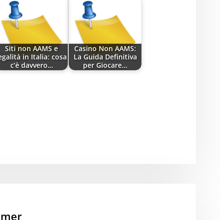
Siti non AAMS e
Casino Non AAMS:
egalità in Italia: cosa
La Guida Definitiva
c’è davvero…
per Giocare…
mmer