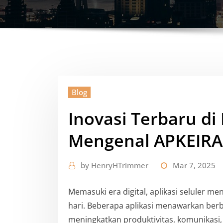
Blog
Inovasi Terbaru di 
Mengenal APKEIRA
by
HenryHTrimmer
Mar 7, 2025
Memasuki era digital, aplikasi seluler 
hari. Beberapa aplikasi menawarkan ber
meningkatkan produktivitas, komunikasi,