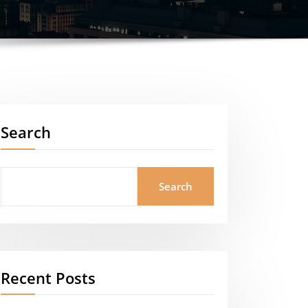
Search
Search
Recent Posts