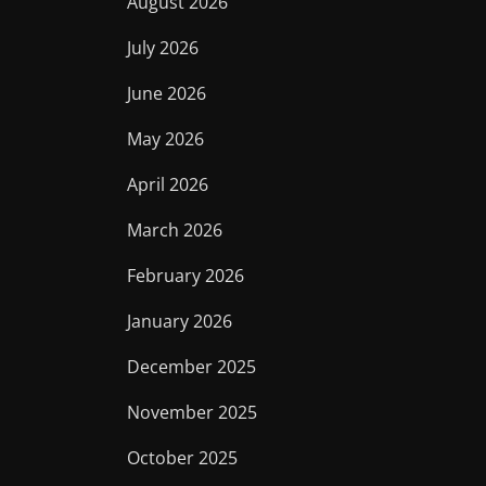
August 2026
July 2026
June 2026
May 2026
April 2026
March 2026
February 2026
January 2026
December 2025
November 2025
October 2025