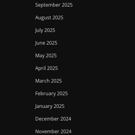
September 2025
August 2025
July 2025
June 2025
May 2025
April 2025
March 2025
February 2025
January 2025
December 2024
November 2024