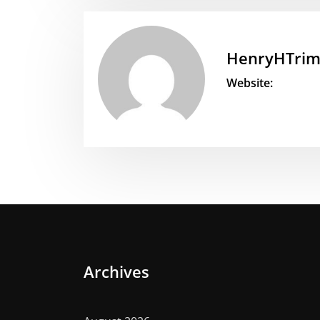
HenryHTri
Website:
Archives