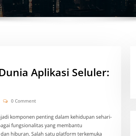
Dunia Aplikasi Seluler:
0 Comment
menjadi komponen penting dalam kehidupan sehari-
bagai fungsionalitas yang membantu
 dan hiburan. Salah satu platform terkemuka