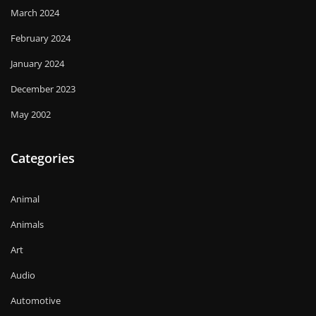
March 2024
February 2024
January 2024
December 2023
May 2002
Categories
Animal
Animals
Art
Audio
Automotive