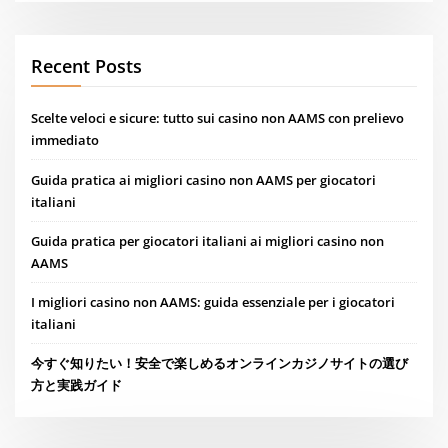
Recent Posts
Scelte veloci e sicure: tutto sui casino non AAMS con prelievo
immediato
Guida pratica ai migliori casino non AAMS per giocatori
italiani
Guida pratica per giocatori italiani ai migliori casino non
AAMS
I migliori casino non AAMS: guida essenziale per i giocatori
italiani
今すぐ知りたい！安全で楽しめるオンラインカジノサイトの選び
方と実践ガイド