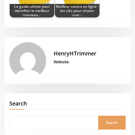
Le guide ultime pour
Meilleur casino en ligne :
identifier le meilleur
les clés pour choisir
nouveau…
une…
HenryHTrimmer
Website:
Search
Search