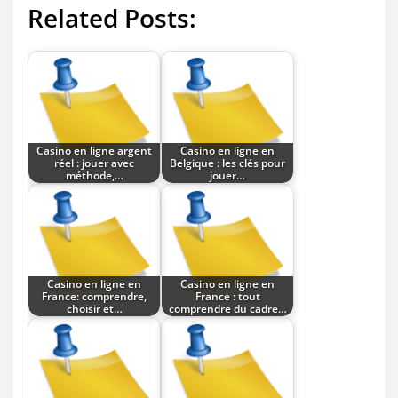
Related Posts:
Casino en ligne argent
Casino en ligne en
réel : jouer avec
Belgique : les clés pour
méthode,…
jouer…
Casino en ligne en
Casino en ligne en
France: comprendre,
France : tout
choisir et…
comprendre du cadre…