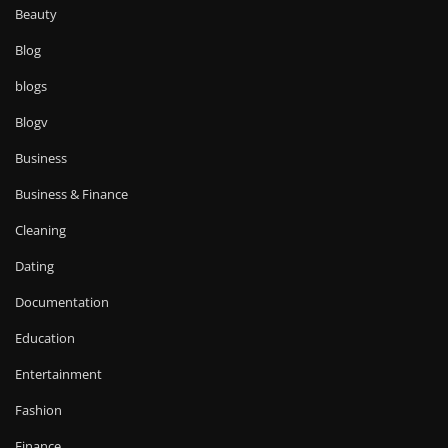
Beauty
Blog
blogs
Blogv
Business
Business & Finance
Cleaning
Dating
Documentation
Education
Entertainment
Fashion
Finance