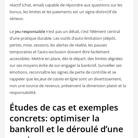
réactif (chat, email) capable de répondre aux questions sur les
bonus, les limites et les paiements est un signe distinctif de
sérieux.
Le
jeu responsable
n’est pas un détail, c’est l’élément central
d’une pratique durable. Les outils d’auto-limitation (dépôt,
pertes, mise, session), les alertes de réalité, les pauses
temporaires et l’auto-exclusion doivent être facilement
accessibles. Mettre en place, dès le départ, des limites alignées
sur ses moyens évite de sur-engager la bankroll. Surveiller ses
émotions, reconnaître les signes de perte de contrôle et se
rappeler que les
jeux de casino en ligne
sont un divertissement,
non une source de revenus, préservent la dimension plaisir et la
responsabilité.
Études de cas et exemples
concrets: optimiser la
bankroll et le déroulé d’une