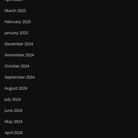
March 2025
February 2025
January 2025
December 2024
November 2024
October 2024
September 2024
August 2024
July 2024
June 2024
May 2024
April 2024