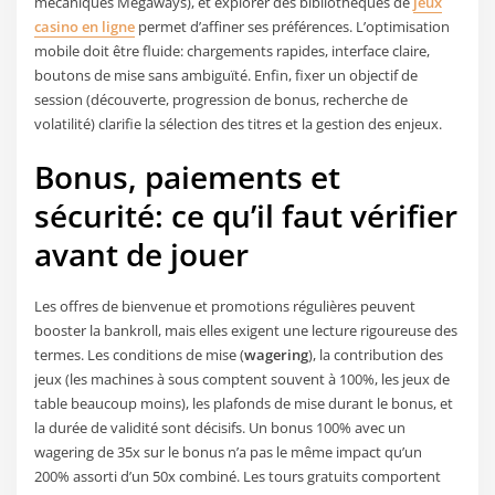
mécaniques Megaways), et explorer des bibliothèques de
jeux
casino en ligne
permet d’affiner ses préférences. L’optimisation
mobile doit être fluide: chargements rapides, interface claire,
boutons de mise sans ambiguïté. Enfin, fixer un objectif de
session (découverte, progression de bonus, recherche de
volatilité) clarifie la sélection des titres et la gestion des enjeux.
Bonus, paiements et
sécurité: ce qu’il faut vérifier
avant de jouer
Les offres de bienvenue et promotions régulières peuvent
booster la bankroll, mais elles exigent une lecture rigoureuse des
termes. Les conditions de mise (
wagering
), la contribution des
jeux (les machines à sous comptent souvent à 100%, les jeux de
table beaucoup moins), les plafonds de mise durant le bonus, et
la durée de validité sont décisifs. Un bonus 100% avec un
wagering de 35x sur le bonus n’a pas le même impact qu’un
200% assorti d’un 50x combiné. Les tours gratuits comportent