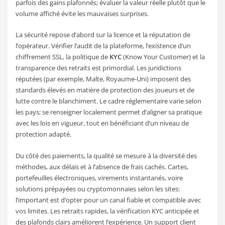
parfois des gains plafonnés; évaluer la valeur réelle plutôt que le
volume affiché évite les mauvaises surprises.
La sécurité repose d’abord sur la licence et la réputation de
l’opérateur. Vérifier l’audit de la plateforme, l’existence d’un
chiffrement SSL, la politique de
KYC
(Know Your Customer) et la
transparence des retraits est primordial. Les juridictions
réputées (par exemple, Malte, Royaume-Uni) imposent des
standards élevés en matière de protection des joueurs et de
lutte contre le blanchiment. Le cadre réglementaire varie selon
les pays; se renseigner localement permet d’aligner sa pratique
avec les lois en vigueur, tout en bénéficiant d’un niveau de
protection adapté.
Du côté des paiements, la qualité se mesure à la diversité des
méthodes, aux délais et à l’absence de frais cachés. Cartes,
portefeuilles électroniques, virements instantanés, voire
solutions prépayées ou cryptomonnaies selon les sites:
l’important est d’opter pour un canal fiable et compatible avec
vos limites. Les retraits rapides, la vérification KYC anticipée et
des plafonds clairs améliorent l’expérience. Un support client