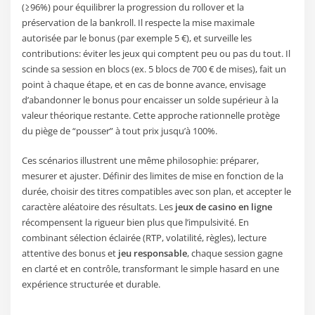
(≥96%) pour équilibrer la progression du rollover et la
préservation de la bankroll. Il respecte la mise maximale
autorisée par le bonus (par exemple 5 €), et surveille les
contributions: éviter les jeux qui comptent peu ou pas du tout. Il
scinde sa session en blocs (ex. 5 blocs de 700 € de mises), fait un
point à chaque étape, et en cas de bonne avance, envisage
d’abandonner le bonus pour encaisser un solde supérieur à la
valeur théorique restante. Cette approche rationnelle protège
du piège de “pousser” à tout prix jusqu’à 100%.
Ces scénarios illustrent une même philosophie: préparer,
mesurer et ajuster. Définir des limites de mise en fonction de la
durée, choisir des titres compatibles avec son plan, et accepter le
caractère aléatoire des résultats. Les
jeux de casino en ligne
récompensent la rigueur bien plus que l’impulsivité. En
combinant sélection éclairée (RTP, volatilité, règles), lecture
attentive des bonus et
jeu responsable
, chaque session gagne
en clarté et en contrôle, transformant le simple hasard en une
expérience structurée et durable.