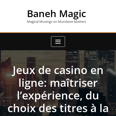
Skip
to
Baneh Magic
content
Magical Musings on Mundane Matters
Jeux de casino en
ligne: maîtriser
l’expérience, du
choix des titres à la