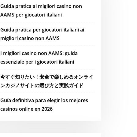
Guida pratica ai migliori casino non
AAMS per giocatori italiani
Guida pratica per giocatori italiani ai
migliori casino non AAMS
I migliori casino non AAMS: guida
essenziale per i giocatori italiani
今すぐ知りたい！安全で楽しめるオンライ
ンカジノサイトの選び方と実践ガイド
Guía definitiva para elegir los mejores
casinos online en 2026