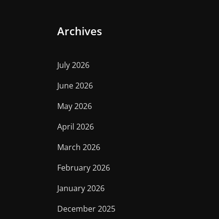
Archives
July 2026
June 2026
May 2026
April 2026
March 2026
February 2026
January 2026
December 2025