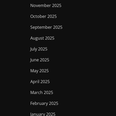
November 2025
October 2025
September 2025
August 2025
July 2025
June 2025
May 2025
April 2025
March 2025
February 2025
January 2025