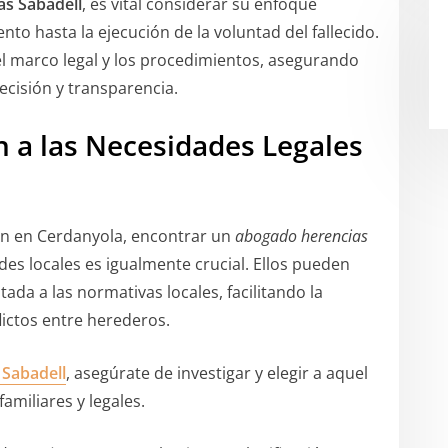
as Sabadell
, es vital considerar su enfoque
nto hasta la ejecución de la voluntad del fallecido.
 marco legal y los procedimientos, asegurando
ecisión y transparencia.
 a las Necesidades Legales
an en Cerdanyola, encontrar un
abogado herencias
des locales es igualmente crucial. Ellos pueden
ada a las normativas locales, facilitando la
lictos entre herederos.
 Sabadell
, asegúrate de investigar y elegir a aquel
amiliares y legales.