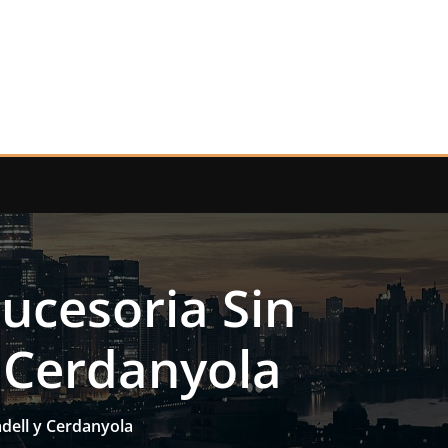
ucesoria Sin
 Cerdanyola
dell y Cerdanyola