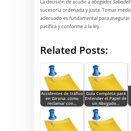
La decisión de acudir a
abogados Sabadell
sucesoria ordenada y justa. Tomar medid
adecuado es fundamental para asegurar 
pacífica y conforme a la ley.
Related Posts:
Accidentes de tráfico
Guía Completa para
en Girona: cómo
Entender el Papel de
reclamar con…
un Abogado…