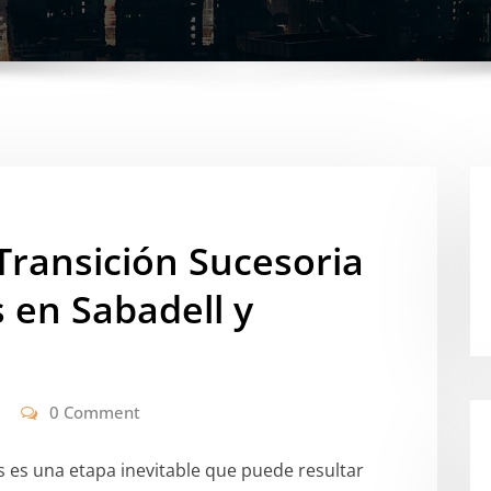
Transición Sucesoria
 en Sabadell y
0 Comment
es es una etapa inevitable que puede resultar