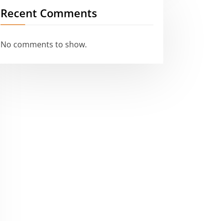
Recent Comments
No comments to show.