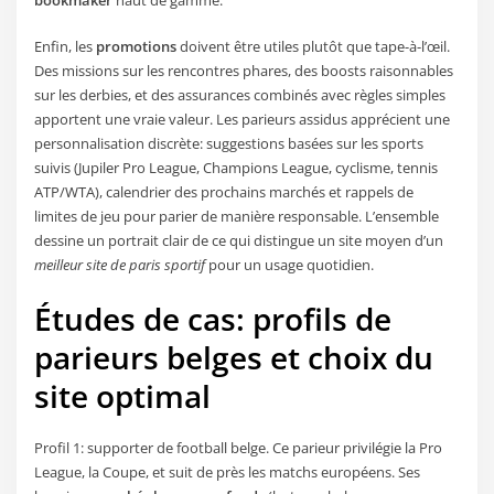
bookmaker
haut de gamme.
Enfin, les
promotions
doivent être utiles plutôt que tape-à-l’œil.
Des missions sur les rencontres phares, des boosts raisonnables
sur les derbies, et des assurances combinés avec règles simples
apportent une vraie valeur. Les parieurs assidus apprécient une
personnalisation discrète: suggestions basées sur les sports
suivis (Jupiler Pro League, Champions League, cyclisme, tennis
ATP/WTA), calendrier des prochains marchés et rappels de
limites de jeu pour parier de manière responsable. L’ensemble
dessine un portrait clair de ce qui distingue un site moyen d’un
meilleur site de paris sportif
pour un usage quotidien.
Études de cas: profils de
parieurs belges et choix du
site optimal
Profil 1: supporter de football belge. Ce parieur privilégie la Pro
League, la Coupe, et suit de près les matchs européens. Ses