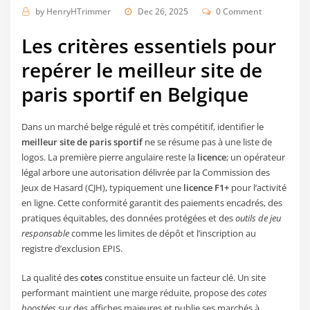
by
HenryHTrimmer
Dec 26, 2025
0 Comment
Les critères essentiels pour
repérer le meilleur site de
paris sportif en Belgique
Dans un marché belge régulé et très compétitif, identifier le
meilleur site de paris sportif
ne se résume pas à une liste de
logos. La première pierre angulaire reste la
licence
; un opérateur
légal arbore une autorisation délivrée par la Commission des
Jeux de Hasard (CJH), typiquement une
licence F1+
pour l’activité
en ligne. Cette conformité garantit des paiements encadrés, des
pratiques équitables, des données protégées et des
outils de jeu
responsable
comme les limites de dépôt et l’inscription au
registre d’exclusion EPIS.
La qualité des
cotes
constitue ensuite un facteur clé. Un site
performant maintient une marge réduite, propose des
cotes
boostées
sur des affiches majeures et publie ses marchés à