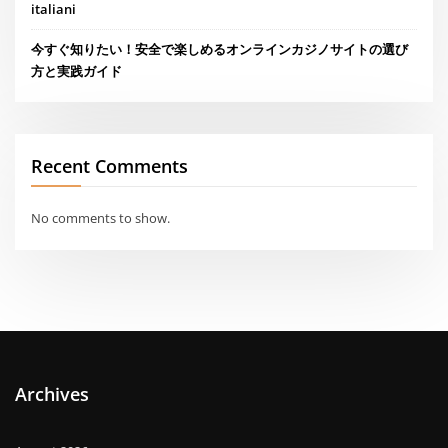
italiani
今すぐ知りたい！安全で楽しめるオンラインカジノサイトの選び
方と実践ガイド
Recent Comments
No comments to show.
Archives