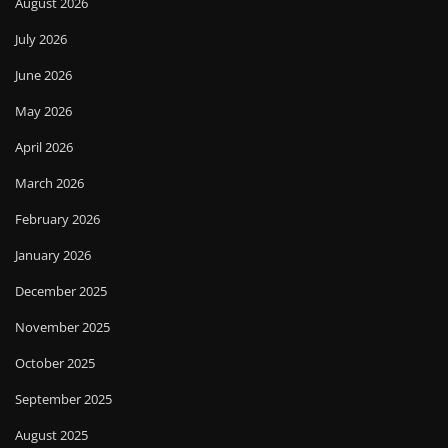
August 2026
July 2026
June 2026
May 2026
April 2026
March 2026
February 2026
January 2026
December 2025
November 2025
October 2025
September 2025
August 2025