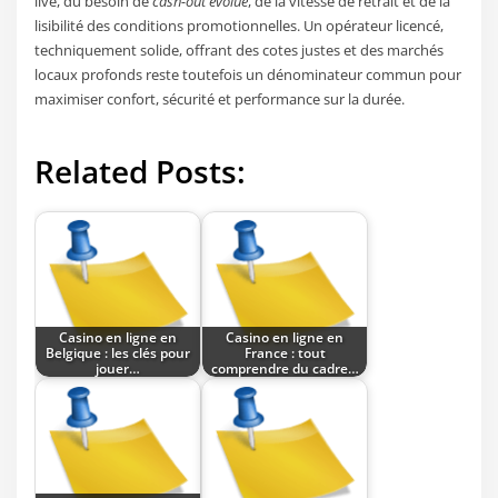
live, du besoin de
cash-out évolué
, de la vitesse de retrait et de la
lisibilité des conditions promotionnelles. Un opérateur licencé,
techniquement solide, offrant des cotes justes et des marchés
locaux profonds reste toutefois un dénominateur commun pour
maximiser confort, sécurité et performance sur la durée.
Related Posts:
Casino en ligne en
Casino en ligne en
Belgique : les clés pour
France : tout
jouer…
comprendre du cadre…