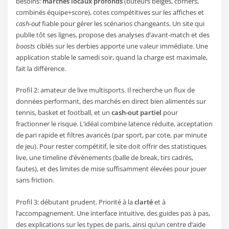
besoins:
marchés locaux profonds
(buteurs belges, corners,
combinés équipe+score), cotes compétitives sur les affiches et
cash-out
fiable pour gérer les scénarios changeants. Un site qui
publie tôt ses lignes, propose des analyses d’avant-match et des
boosts
ciblés sur les derbies apporte une valeur immédiate. Une
application stable le samedi soir, quand la charge est maximale,
fait la différence.
Profil 2: amateur de live multisports. Il recherche un flux de
données performant, des marchés en direct bien alimentés sur
tennis, basket et football, et un
cash-out partiel
pour
fractionner le risque. L’idéal combine latence réduite, acceptation
de pari rapide et filtres avancés (par sport, par cote, par minute
de jeu). Pour rester compétitif, le site doit offrir des statistiques
live, une timeline d’événements (balle de break, tirs cadrés,
fautes), et des limites de mise suffisamment élevées pour jouer
sans friction.
Profil 3: débutant prudent. Priorité à la
clarté
et à
l’accompagnement. Une interface intuitive, des guides pas à pas,
des explications sur les types de paris, ainsi qu’un centre d’aide