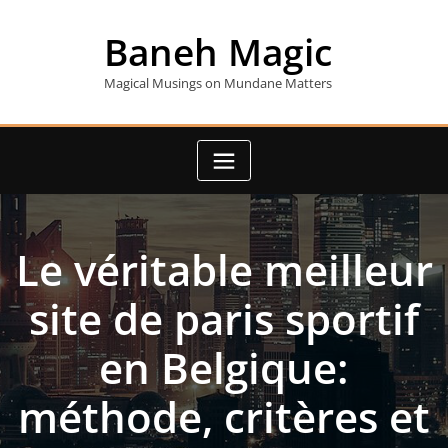
Skip
to
Baneh Magic
content
Magical Musings on Mundane Matters
Le véritable meilleur
site de paris sportif
en Belgique:
méthode, critères et