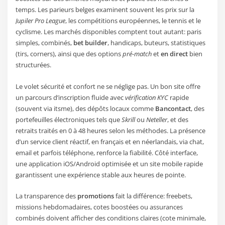
temps. Les parieurs belges examinent souvent les prix sur la
Jupiler Pro League
, les compétitions européennes, le tennis et le
cyclisme. Les marchés disponibles comptent tout autant: paris
simples, combinés,
bet builder
, handicaps, buteurs, statistiques
(tirs, corners), ainsi que des options
pré-match
et
en direct
bien
structurées.
Le volet sécurité et confort ne se néglige pas. Un bon site offre
un parcours d’inscription fluide avec
vérification KYC
rapide
(souvent via itsme), des dépôts locaux comme
Bancontact
, des
portefeuilles électroniques tels que
Skrill
ou
Neteller
, et des
retraits traités en 0 à 48 heures selon les méthodes. La présence
d’un service client réactif, en français et en néerlandais, via chat,
email et parfois téléphone, renforce la fiabilité. Côté interface,
une application iOS/Android optimisée et un site mobile rapide
garantissent une expérience stable aux heures de pointe.
La transparence des
promotions
fait la différence: freebets,
missions hebdomadaires, cotes boostées ou assurances
combinés doivent afficher des conditions claires (cote minimale,