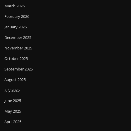
March 2026
February 2026
January 2026
December 2025
November 2025
October 2025
September 2025
August 2025
July 2025
June 2025
May 2025
April 2025