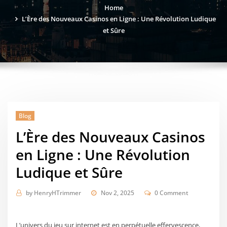
Home
L’Ère des Nouveaux Casinos en Ligne : Une Révolution Ludique
et Sûre
Blog
L’Ère des Nouveaux Casinos
en Ligne : Une Révolution
Ludique et Sûre
by
HenryHTrimmer
Nov 2, 2025
0 Comment
L’univers du jeu sur internet est en perpétuelle effervescence,