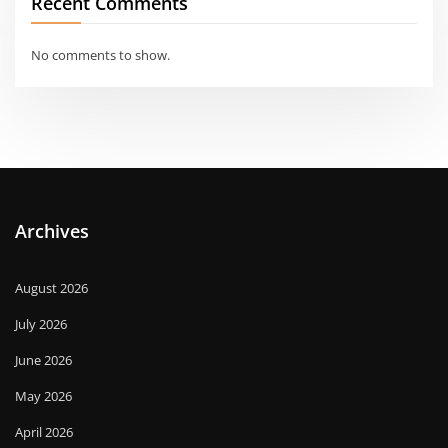
Recent Comments
No comments to show.
Archives
August 2026
July 2026
June 2026
May 2026
April 2026