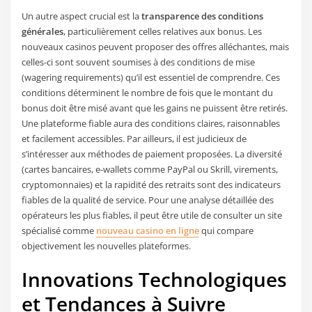
Un autre aspect crucial est la
transparence des conditions
générales
, particulièrement celles relatives aux bonus. Les
nouveaux casinos peuvent proposer des offres alléchantes, mais
celles-ci sont souvent soumises à des conditions de mise
(wagering requirements) qu’il est essentiel de comprendre. Ces
conditions déterminent le nombre de fois que le montant du
bonus doit être misé avant que les gains ne puissent être retirés.
Une plateforme fiable aura des conditions claires, raisonnables
et facilement accessibles. Par ailleurs, il est judicieux de
s’intéresser aux méthodes de paiement proposées. La diversité
(cartes bancaires, e-wallets comme PayPal ou Skrill, virements,
cryptomonnaies) et la rapidité des retraits sont des indicateurs
fiables de la qualité de service. Pour une analyse détaillée des
opérateurs les plus fiables, il peut être utile de consulter un site
spécialisé comme
nouveau casino en ligne
qui compare
objectivement les nouvelles plateformes.
Innovations Technologiques
et Tendances à Suivre