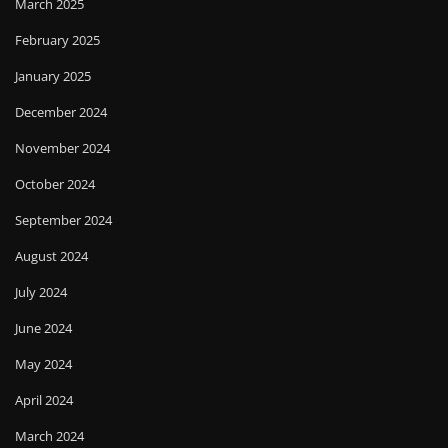
March 2025
February 2025
January 2025
December 2024
November 2024
October 2024
September 2024
August 2024
July 2024
June 2024
May 2024
April 2024
March 2024