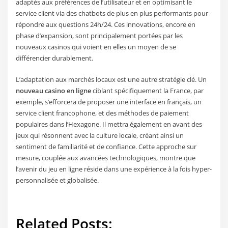
adaptés aux préférences de l’utilisateur et en optimisant le
service client via des chatbots de plus en plus performants pour
répondre aux questions 24h/24. Ces innovations, encore en
phase d’expansion, sont principalement portées par les
nouveaux casinos qui voient en elles un moyen de se
différencier durablement.
L’adaptation aux marchés locaux est une autre stratégie clé. Un
nouveau casino en ligne
ciblant spécifiquement la France, par
exemple, s’efforcera de proposer une interface en français, un
service client francophone, et des méthodes de paiement
populaires dans l’Hexagone. Il mettra également en avant des
jeux qui résonnent avec la culture locale, créant ainsi un
sentiment de familiarité et de confiance. Cette approche sur
mesure, couplée aux avancées technologiques, montre que
l’avenir du jeu en ligne réside dans une expérience à la fois hyper-
personnalisée et globalisée.
Related Posts: