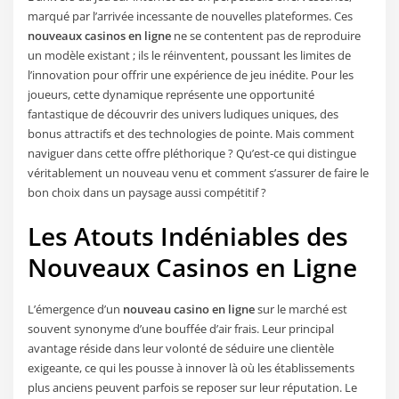
marqué par l’arrivée incessante de nouvelles plateformes. Ces
nouveaux casinos en ligne
ne se contentent pas de reproduire
un modèle existant ; ils le réinventent, poussant les limites de
l’innovation pour offrir une expérience de jeu inédite. Pour les
joueurs, cette dynamique représente une opportunité
fantastique de découvrir des univers ludiques uniques, des
bonus attractifs et des technologies de pointe. Mais comment
naviguer dans cette offre pléthorique ? Qu’est-ce qui distingue
véritablement un nouveau venu et comment s’assurer de faire le
bon choix dans un paysage aussi compétitif ?
Les Atouts Indéniables des
Nouveaux Casinos en Ligne
L’émergence d’un
nouveau casino en ligne
sur le marché est
souvent synonyme d’une bouffée d’air frais. Leur principal
avantage réside dans leur volonté de séduire une clientèle
exigeante, ce qui les pousse à innover là où les établissements
plus anciens peuvent parfois se reposer sur leur réputation. Le