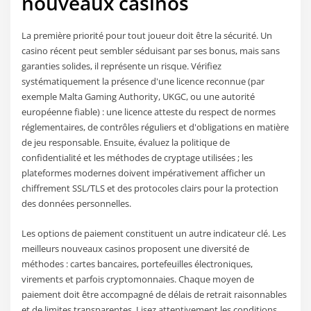
nouveaux casinos
La première priorité pour tout joueur doit être la sécurité. Un
casino récent peut sembler séduisant par ses bonus, mais sans
garanties solides, il représente un risque. Vérifiez
systématiquement la présence d'une licence reconnue (par
exemple Malta Gaming Authority, UKGC, ou une autorité
européenne fiable) : une licence atteste du respect de normes
réglementaires, de contrôles réguliers et d'obligations en matière
de jeu responsable. Ensuite, évaluez la politique de
confidentialité et les méthodes de cryptage utilisées ; les
plateformes modernes doivent impérativement afficher un
chiffrement SSL/TLS et des protocoles clairs pour la protection
des données personnelles.
Les options de paiement constituent un autre indicateur clé. Les
meilleurs nouveaux casinos proposent une diversité de
méthodes : cartes bancaires, portefeuilles électroniques,
virements et parfois cryptomonnaies. Chaque moyen de
paiement doit être accompagné de délais de retrait raisonnables
et de limites transparentes. Lisez attentivement les conditions