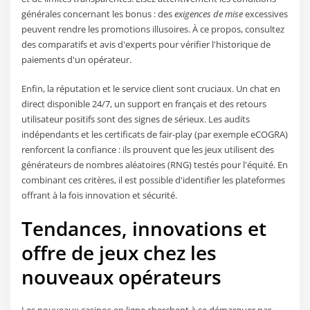
générales concernant les bonus : des
exigences de mise
excessives
peuvent rendre les promotions illusoires. À ce propos, consultez
des comparatifs et avis d'experts pour vérifier l'historique de
paiements d'un opérateur.
Enfin, la réputation et le service client sont cruciaux. Un chat en
direct disponible 24/7, un support en français et des retours
utilisateur positifs sont des signes de sérieux. Les audits
indépendants et les certificats de fair-play (par exemple eCOGRA)
renforcent la confiance : ils prouvent que les jeux utilisent des
générateurs de nombres aléatoires (RNG) testés pour l'équité. En
combinant ces critères, il est possible d'identifier les plateformes
offrant à la fois innovation et sécurité.
Tendances, innovations et
offre de jeux chez les
nouveaux opérateurs
Les nouveaux casinos en ligne cherchent à se démarquer par