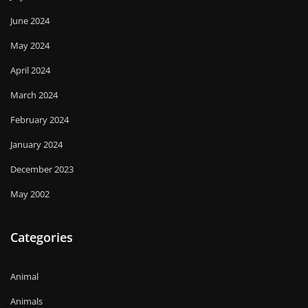
June 2024
May 2024
April 2024
March 2024
February 2024
January 2024
December 2023
May 2002
Categories
Animal
Animals