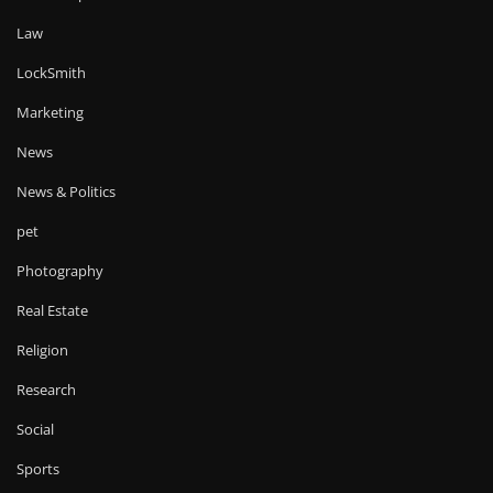
Law
LockSmith
Marketing
News
News & Politics
pet
Photography
Real Estate
Religion
Research
Social
Sports