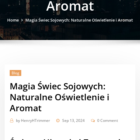
Aromat
Home
Magia Świec Sojowych: Naturalne Oświetlenie i Aromat
Blog
Magia Świec Sojowych:
Naturalne Oświetlenie i
Aromat
by
HenryHTrimmer
Sep 13, 2024
0 Comment