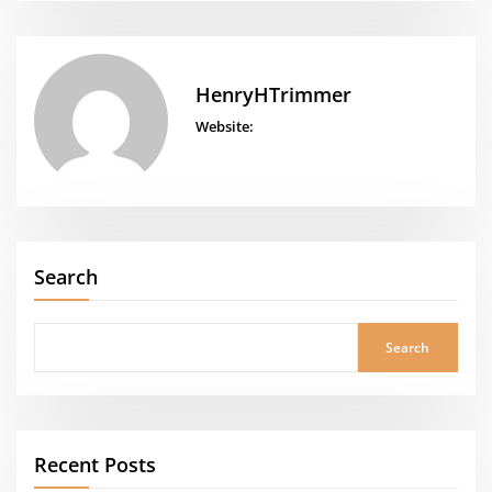
HenryHTrimmer
Website:
Search
Search
Recent Posts