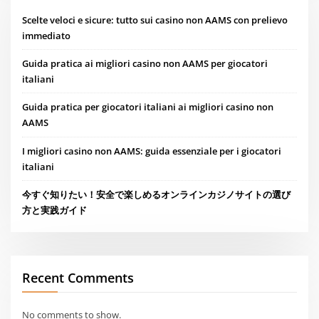
Scelte veloci e sicure: tutto sui casino non AAMS con prelievo
immediato
Guida pratica ai migliori casino non AAMS per giocatori
italiani
Guida pratica per giocatori italiani ai migliori casino non
AAMS
I migliori casino non AAMS: guida essenziale per i giocatori
italiani
今すぐ知りたい！安全で楽しめるオンラインカジノサイトの選び
方と実践ガイド
Recent Comments
No comments to show.