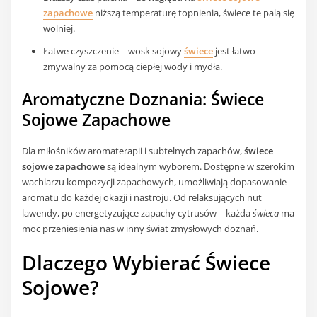
zapachowe
niższą temperaturę topnienia, świece te palą się
wolniej.
Łatwe czyszczenie – wosk sojowy
świece
jest łatwo
zmywalny za pomocą ciepłej wody i mydła.
Aromatyczne Doznania: Świece
Sojowe Zapachowe
Dla miłośników aromaterapii i subtelnych zapachów,
świece
sojowe zapachowe
są idealnym wyborem. Dostępne w szerokim
wachlarzu kompozycji zapachowych, umożliwiają dopasowanie
aromatu do każdej okazji i nastroju. Od relaksujących nut
lawendy, po energetyzujące zapachy cytrusów – każda
świeca
ma
moc przeniesienia nas w inny świat zmysłowych doznań.
Dlaczego Wybierać Świece
Sojowe?