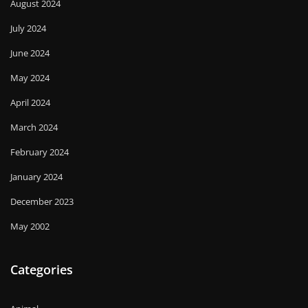
August 2024
July 2024
June 2024
May 2024
April 2024
March 2024
February 2024
January 2024
December 2023
May 2002
Categories