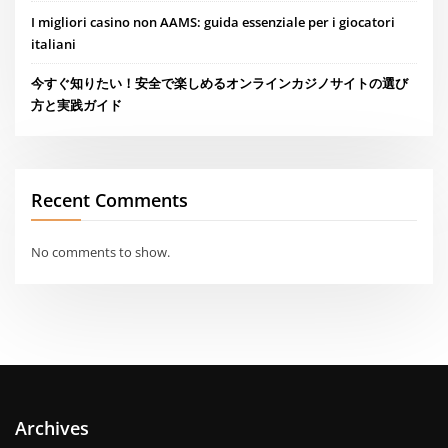
I migliori casino non AAMS: guida essenziale per i giocatori
italiani
今すぐ知りたい！安全で楽しめるオンラインカジノサイトの選び
方と実践ガイド
Recent Comments
No comments to show.
Archives