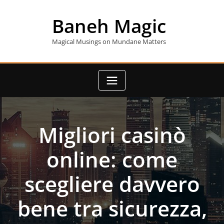
Skip
to
Baneh Magic
content
Magical Musings on Mundane Matters
Migliori casinò
online: come
scegliere davvero
bene tra sicurezza,