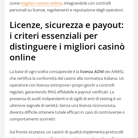
come
migliori casino online
, integrandole con controlli
personali su licenze, regolamenti e reputazione degli operatori.
Licenze, sicurezza e payout:
i criteri essenziali per
distinguere i migliori casinò
online
La base di ogni scelta consapevole è la
licenza ADM
(ex AAMS),
che certifica la conformità del casinò alla normativa italiana. Un
operatore con licenza sottopone i propri giochi a controlli
regolari, garantendo RNG affidabile e payout verificati. La
presenza di audit indipendenti e di sigilli di enti di testing è un
ulteriore segnale di serietà. Senza una licenza riconosciuta,
diventa difficile ottenere tutele efficaci in caso di controversie o
comportamenti scorretti.
Sul fronte
sicurezza
, un casinò di qualità implementa protocolli