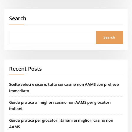
Search
Search
Recent Posts
Scelte veloci e sicure: tutto sui casino non AAMS con prelievo
immediato
Guida pratica ai migliori casino non AAMS per giocatori
italiani
Guida pratica per giocatori italiani ai migliori casino non
AAMS