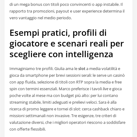
di un mega bonus con titoli poco convincenti o app instabile. Il
rapporto tra promozioni, payout e user experience determina il
vero vantaggio nel medio periodo.
Esempi pratici, profili di
giocatore e scenari reali per
scegliere con intelligenza
Immaginiamo tre profili. Giulia ama le
slot
a media volatilità e
gioca da smartphone per brevi sessioni serali: le serve un casinò
con app fluida, selezione di titoli con RTP sopra la media e free
spin con termini essenziali. Marco preferisce i tavoli
live
e gioca
poche volte al mese ma con budget più alto: per lui contano
streaming stabile, limiti adeguati e prelievi veloci. Sara è alla
ricerca di promo leggere e tornei di slot: cerca cashback chiaro e
missioni settimanali non invasive. Tre esigenze, tre criteri di
valutazione diversi, che i migliori operatori riescono a soddisfare
con offerte flessibili.