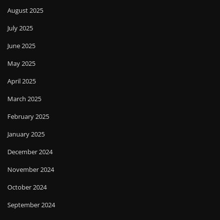
August 2025
July 2025
June 2025
May 2025
April 2025
March 2025
February 2025
January 2025
December 2024
November 2024
October 2024
September 2024