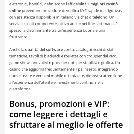
elettronici, bonifici) definiscono l’affidabilità. I
migliori casinò
online
prevedono procedure di verifica KYC rapide ma rigorose,
con assistenza disponibile in italiano via chat o telefono. Un
servizio clienti competente, attivo anche nei fine settimana, è
spesso la discriminante tra un’esperienza buona e una
frustrante.
Anche la
qualità del software
conta: cataloghi ricchi di slot
tematiche, tavoli di blackjack e roulette con croupier dal vivo,
game show innovativi e provider noti per stabilità e grafica. Un
casinò che aggiorna frequentemente il palinsesto, integrando
nuove uscite e versioni mobile ottimizzate, dimostra attenzione
all’esperienza dell’utente e investimenti continui nella
piattaforma.
Bonus, promozioni e VIP:
come leggere i dettagli e
sfruttare al meglio le offerte