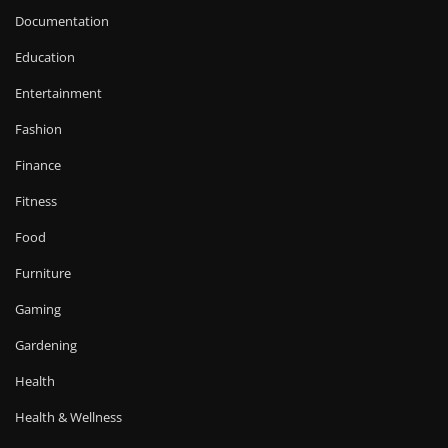
Documentation
Education
Entertainment
Fashion
Finance
Fitness
Food
Furniture
Gaming
Gardening
Health
Health & Wellness