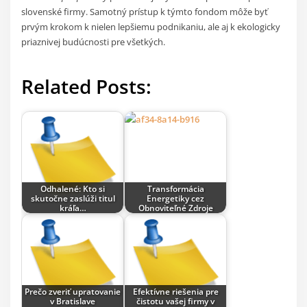
slovenské firmy. Samotný prístup k týmto fondom môže byť
prvým krokom k nielen lepšiemu podnikaniu, ale aj k ekologicky
priaznivej budúcnosti pre všetkých.
Related Posts:
Odhalené: Kto si
Transformácia
skutočne zaslúži titul
Energetiky cez
kráľa…
Obnoviteľné Zdroje
Prečo zveriť upratovanie
Efektívne riešenia pre
v Bratislave
čistotu vašej firmy v