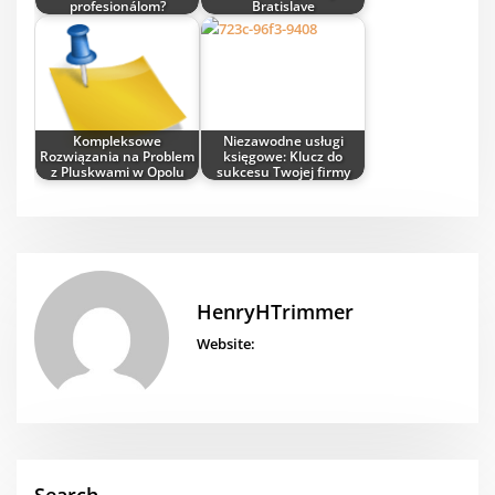
profesionálom?
Bratislave
Kompleksowe
Niezawodne usługi
Rozwiązania na Problem
księgowe: Klucz do
z Pluskwami w Opolu
sukcesu Twojej firmy
HenryHTrimmer
Website: