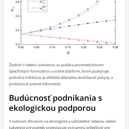
Žiadosť o zelenú subvenciu sa podáva prostredníctvom
špecifických formulárov a online platform, ktoré poskytuje
príslušná inštitúcia. Je dôležité dôkladne dodržiavať pokyny a
poskytovať presné informácie.
Budúcnosť podnikania s
ekologickou podporou
S rastúcim dôrazom na ekologické a udržateľné riešenia,
zelená
subvencia pre podniky
predstavuje významnú príležitosť pre