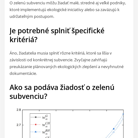
O zelenú subvenciu môžu žiadať malé, stredné aj veľké podniky,
ktoré implementujú ekologické iniciatívy alebo sa zaväzujú k
udržateľným postupom.
Je potrebné splniť špecifické
kritériá?
Áno, žiadatelia musia splniť rôzne kritériá, ktoré sa líšia v
závislosti od konkrétnej subvencie. Zvyčajne zahŕňajú
preukázanie plánovaných ekologických zlepšení a nevyhnutné
dokumentácie.
Ako sa podáva žiadosť o zelenú
subvenciu?