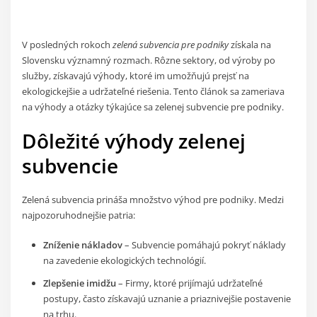
V posledných rokoch
zelená subvencia pre podniky
získala na
Slovensku významný rozmach. Rôzne sektory, od výroby po
služby, získavajú výhody, ktoré im umožňujú prejsť na
ekologickejšie a udržateľné riešenia. Tento článok sa zameriava
na výhody a otázky týkajúce sa zelenej subvencie pre podniky.
Dôležité výhody zelenej
subvencie
Zelená subvencia prináša množstvo výhod pre podniky. Medzi
najpozoruhodnejšie patria:
Zníženie nákladov
– Subvencie pomáhajú pokryť náklady
na zavedenie ekologických technológií.
Zlepšenie imidžu
– Firmy, ktoré prijímajú udržateľné
postupy, často získavajú uznanie a priaznivejšie postavenie
na trhu.