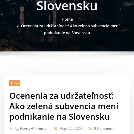
Slovensku
Home
Ocenenia za udržateľnosť: Ako zelená subvencia mení
podnikanie na Slovensku
Blog
Ocenenia za udržateľnosť:
Ako zelená subvencia mení
podnikanie na Slovensku
by
HenryHTrimmer
May 22, 2024
0 Comment