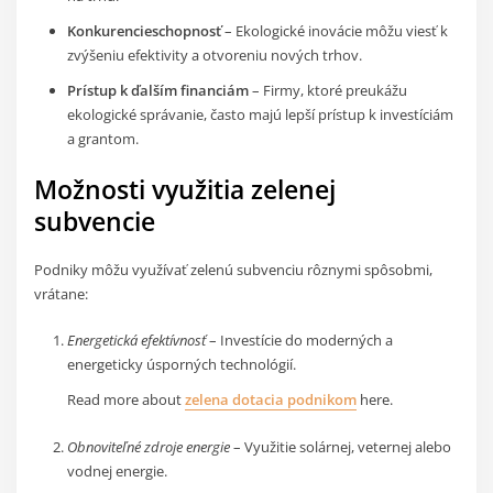
Konkurencieschopnosť
– Ekologické inovácie môžu viesť k
zvýšeniu efektivity a otvoreniu nových trhov.
Prístup k ďalším financiám
– Firmy, ktoré preukážu
ekologické správanie, často majú lepší prístup k investíciám
a grantom.
Možnosti využitia zelenej
subvencie
Podniky môžu využívať zelenú subvenciu rôznymi spôsobmi,
vrátane:
Energetická efektívnosť
– Investície do moderných a
energeticky úsporných technológií.
Read more about
zelena dotacia podnikom
here.
Obnoviteľné zdroje energie
– Využitie solárnej, veternej alebo
vodnej energie.