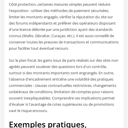
Côté protection, certaines mesures simples peuvent réduire
l'exposition : utiliser des méthodes de paiement sécurisées,
limiter les montants engagés, vérifier la réputation du site sur
des forums indépendants et préférer des opérateurs disposant
d'une licence délivrée par une juridiction ayant des standards
connus (Malte, Gibraltar, Curaçao, etc.). Il est aussi conseillé de
conserver toutes les preuves de transactions et communications
pour faciliter tout éventuel recours.
Sur le plan fiscal, les gains issus de paris réalisés sur des sites non
agréés peuvent soulever des questions lors d'un contrôle,
surtout si des montants importants sont engrangés. En outre,
l'absence d'encadrement entraîne une volatilité des pratiques
commerciales : clauses contractuelles restrictives, changements
unilatéraux de conditions, limitation de comptes pour raisons
souvent inexpliqueables. Comprendre ces implications permet
d'évaluer si l'avantage de cotes supérieures ou de promotions
vaut le risque encouru.
Exemples pratiques,