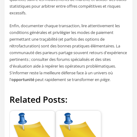
statistiques pour arbitrer entre offres compétitives et risques
excessifs.
Enfin, documenter chaque transaction, lire attentivement les
conditions générales et privilégier les modes de paiement
permettant une traçabilité (et parfois des options de
rétrofacturation) sont des bonnes pratiques élémentaires. La
communauté des parieurs partage souvent retours d'expérience
pertinents ; consulter des forums spécialisés et des sites
d'évaluation aide à repérer les opérateurs problématiques.
S'informer reste la meilleure défense face à un univers où
l'
opportunité
peut rapidement se transformer en
piège
.
Related Posts: