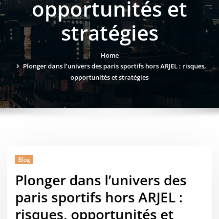
opportunités et
stratégies
Home
Plonger dans l’univers des paris sportifs hors ARJEL : risques,
opportunités et stratégies
Blog
Plonger dans l’univers des
paris sportifs hors ARJEL :
risques, opportunités et