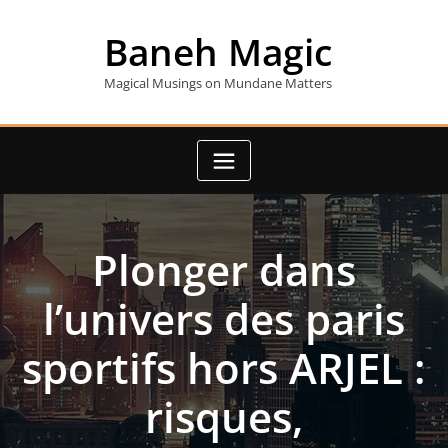
Skip
to
Baneh Magic
content
Magical Musings on Mundane Matters
Plonger dans
l’univers des paris
sportifs hors ARJEL :
risques,