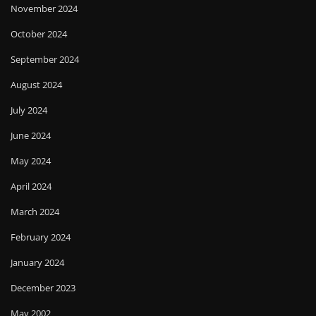
November 2024
October 2024
September 2024
August 2024
July 2024
June 2024
May 2024
April 2024
March 2024
February 2024
January 2024
December 2023
May 2002