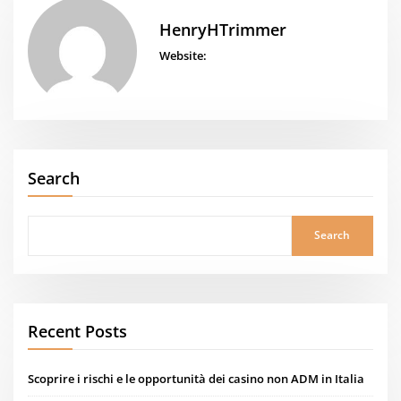
HenryHTrimmer
Website:
Search
Search
Recent Posts
Scoprire i rischi e le opportunità dei casino non ADM in Italia