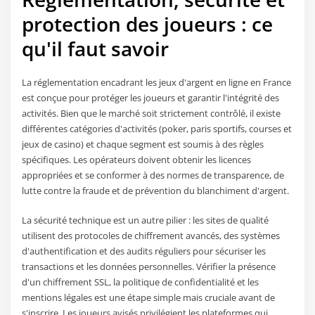
protection des joueurs : ce
qu'il faut savoir
La réglementation encadrant les jeux d'argent en ligne en France
est conçue pour protéger les joueurs et garantir l'intégrité des
activités. Bien que le marché soit strictement contrôlé, il existe
différentes catégories d'activités (poker, paris sportifs, courses et
jeux de casino) et chaque segment est soumis à des règles
spécifiques. Les opérateurs doivent obtenir les licences
appropriées et se conformer à des normes de transparence, de
lutte contre la fraude et de prévention du blanchiment d'argent.
La sécurité technique est un autre pilier : les sites de qualité
utilisent des protocoles de chiffrement avancés, des systèmes
d'authentification et des audits réguliers pour sécuriser les
transactions et les données personnelles. Vérifier la présence
d'un chiffrement SSL, la politique de confidentialité et les
mentions légales est une étape simple mais cruciale avant de
s'inscrire. Les joueurs avisés privilégient les plateformes qui