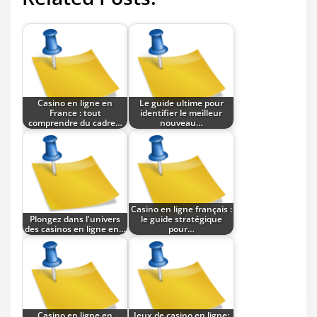
Casino en ligne en
Le guide ultime pour
France : tout
identifier le meilleur
comprendre du cadre…
nouveau…
Casino en ligne français :
Plongez dans l'univers
le guide stratégique
des casinos en ligne en…
pour…
Casino en ligne en
Jeux de casino en ligne: