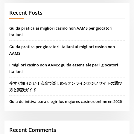
Recent Posts
Guida pratica ai migliori casino non AAMS per giocatori
italiani
Guida pratica per giocatori italiani ai migliori casino non
AAMS
I migliori casino non AAMS: guida essenziale per i giocatori
italiani
今すぐ知りたい！安全で楽しめるオンラインカジノサイトの選び
方と実践ガイド
Guía definitiva para elegir los mejores casinos online en 2026
Recent Comments