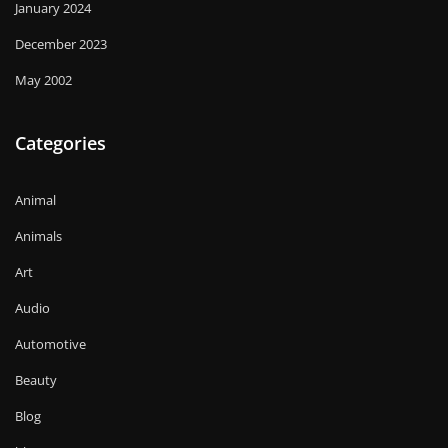
January 2024
December 2023
May 2002
Categories
Animal
Animals
Art
Audio
Automotive
Beauty
Blog