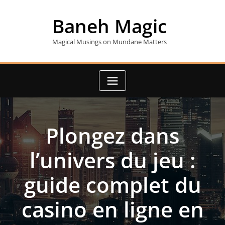
Skip
to
Baneh Magic
content
Magical Musings on Mundane Matters
Plongez dans
l’univers du jeu :
guide complet du
casino en ligne en