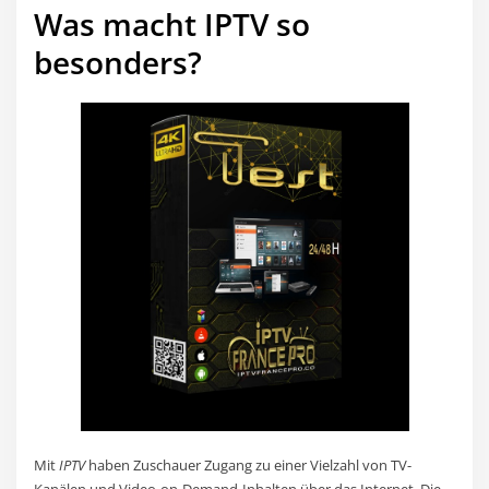
Was macht IPTV so
besonders?
Mit
IPTV
haben Zuschauer Zugang zu einer Vielzahl von TV-
Kanälen und Video-on-Demand-Inhalten über das Internet. Die