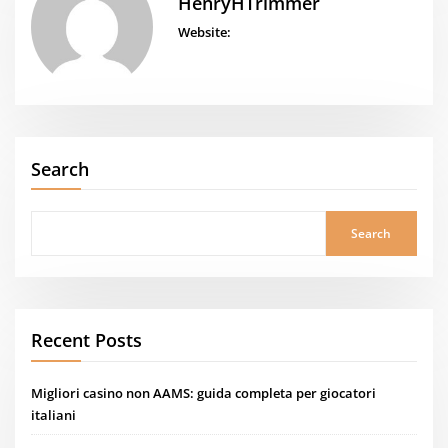
HenryHTrimmer
Website:
Search
Search
Recent Posts
Migliori casino non AAMS: guida completa per giocatori
italiani