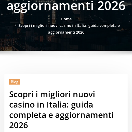
aggiornamenti 2026
Home
Scopri i migliori nuovi casino in Italia: guida completa e
aggiornamenti 2026
Blog
Scopri i migliori nuovi
casino in Italia: guida
completa e aggiornamenti
2026