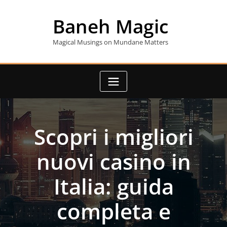
Skip
to
Baneh Magic
content
Magical Musings on Mundane Matters
Scopri i migliori
nuovi casino in
Italia: guida
completa e