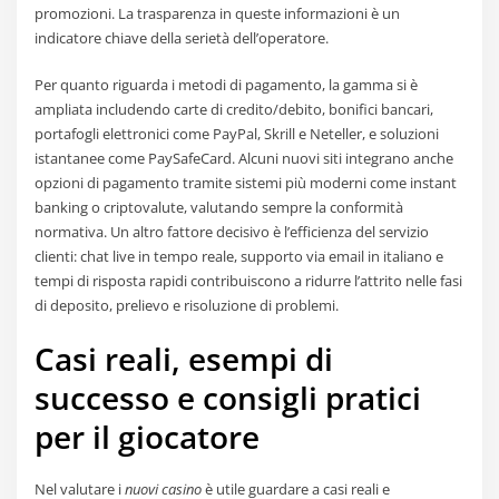
promozioni. La trasparenza in queste informazioni è un
indicatore chiave della serietà dell’operatore.
Per quanto riguarda i metodi di pagamento, la gamma si è
ampliata includendo carte di credito/debito, bonifici bancari,
portafogli elettronici come PayPal, Skrill e Neteller, e soluzioni
istantanee come PaySafeCard. Alcuni nuovi siti integrano anche
opzioni di pagamento tramite sistemi più moderni come instant
banking o criptovalute, valutando sempre la conformità
normativa. Un altro fattore decisivo è l’efficienza del servizio
clienti: chat live in tempo reale, supporto via email in italiano e
tempi di risposta rapidi contribuiscono a ridurre l’attrito nelle fasi
di deposito, prelievo e risoluzione di problemi.
Casi reali, esempi di
successo e consigli pratici
per il giocatore
Nel valutare i
nuovi casino
è utile guardare a casi reali e