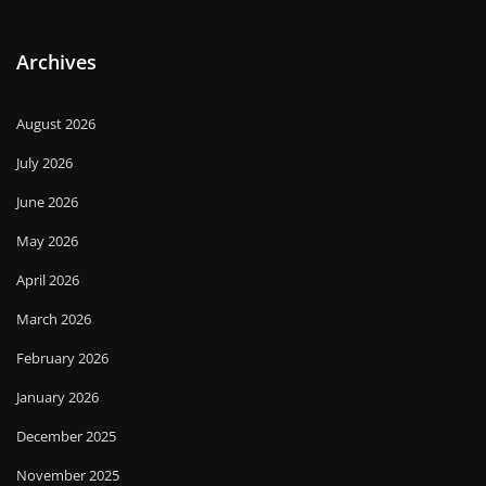
Archives
August 2026
July 2026
June 2026
May 2026
April 2026
March 2026
February 2026
January 2026
December 2025
November 2025