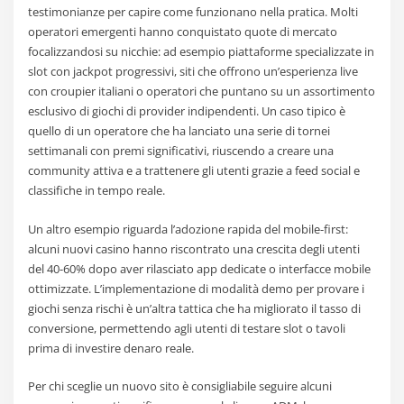
testimonianze per capire come funzionano nella pratica. Molti
operatori emergenti hanno conquistato quote di mercato
focalizzandosi su nicchie: ad esempio piattaforme specializzate in
slot con jackpot progressivi, siti che offrono un’esperienza live
con croupier italiani o operatori che puntano su un assortimento
esclusivo di giochi di provider indipendenti. Un caso tipico è
quello di un operatore che ha lanciato una serie di tornei
settimanali con premi significativi, riuscendo a creare una
community attiva e a trattenere gli utenti grazie a feed social e
classifiche in tempo reale.
Un altro esempio riguarda l’adozione rapida del mobile-first:
alcuni nuovi casino hanno riscontrato una crescita degli utenti
del 40-60% dopo aver rilasciato app dedicate o interfacce mobile
ottimizzate. L’implementazione di modalità demo per provare i
giochi senza rischi è un’altra tattica che ha migliorato il tasso di
conversione, permettendo agli utenti di testare slot o tavoli
prima di investire denaro reale.
Per chi sceglie un nuovo sito è consigliabile seguire alcuni