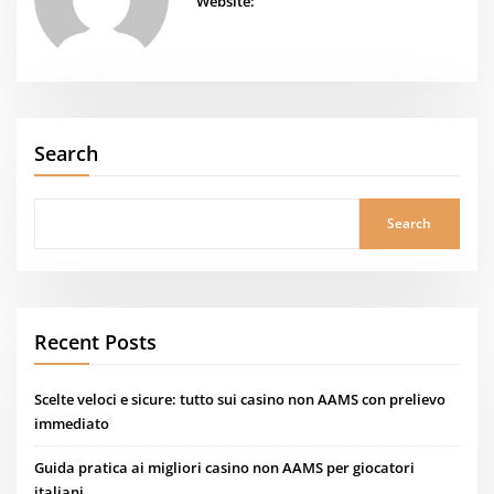
Website:
Search
Search
Recent Posts
Scelte veloci e sicure: tutto sui casino non AAMS con prelievo
immediato
Guida pratica ai migliori casino non AAMS per giocatori
italiani