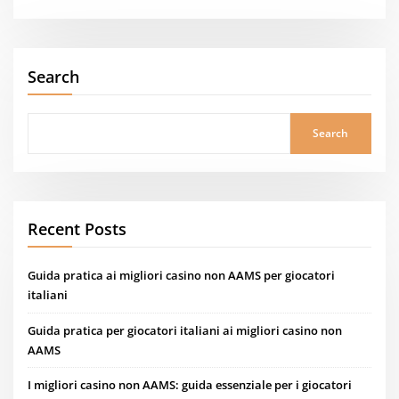
Search
Search
Recent Posts
Guida pratica ai migliori casino non AAMS per giocatori
italiani
Guida pratica per giocatori italiani ai migliori casino non
AAMS
I migliori casino non AAMS: guida essenziale per i giocatori