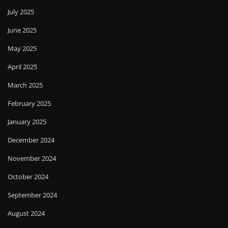
July 2025
June 2025
May 2025
April 2025
March 2025
February 2025
January 2025
December 2024
November 2024
October 2024
September 2024
August 2024