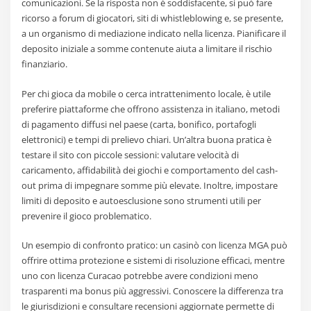
comunicazioni. Se la risposta non è soddisfacente, si può fare
ricorso a forum di giocatori, siti di whistleblowing e, se presente,
a un organismo di mediazione indicato nella licenza. Pianificare il
deposito iniziale a somme contenute aiuta a limitare il rischio
finanziario.
Per chi gioca da mobile o cerca intrattenimento locale, è utile
preferire piattaforme che offrono assistenza in italiano, metodi
di pagamento diffusi nel paese (carta, bonifico, portafogli
elettronici) e tempi di prelievo chiari. Un’altra buona pratica è
testare il sito con piccole sessioni: valutare velocità di
caricamento, affidabilità dei giochi e comportamento del cash-
out prima di impegnare somme più elevate. Inoltre, impostare
limiti di deposito e autoesclusione sono strumenti utili per
prevenire il gioco problematico.
Un esempio di confronto pratico: un casinò con licenza MGA può
offrire ottima protezione e sistemi di risoluzione efficaci, mentre
uno con licenza Curacao potrebbe avere condizioni meno
trasparenti ma bonus più aggressivi. Conoscere la differenza tra
le giurisdizioni e consultare recensioni aggiornate permette di