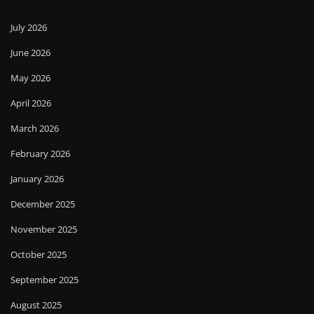
July 2026
June 2026
May 2026
April 2026
March 2026
February 2026
January 2026
December 2025
November 2025
October 2025
September 2025
August 2025