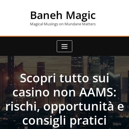
Skip
to
Baneh Magic
content
Magical Musings on Mundane Matters
Scopri tutto sui
casino non AAMS:
rischi, opportunità e
consigli pratici