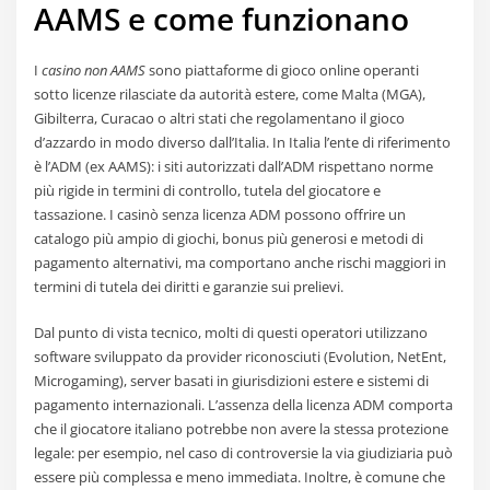
AAMS e come funzionano
I
casino non AAMS
sono piattaforme di gioco online operanti
sotto licenze rilasciate da autorità estere, come Malta (MGA),
Gibilterra, Curacao o altri stati che regolamentano il gioco
d’azzardo in modo diverso dall’Italia. In Italia l’ente di riferimento
è l’ADM (ex AAMS): i siti autorizzati dall’ADM rispettano norme
più rigide in termini di controllo, tutela del giocatore e
tassazione. I casinò senza licenza ADM possono offrire un
catalogo più ampio di giochi, bonus più generosi e metodi di
pagamento alternativi, ma comportano anche rischi maggiori in
termini di tutela dei diritti e garanzie sui prelievi.
Dal punto di vista tecnico, molti di questi operatori utilizzano
software sviluppato da provider riconosciuti (Evolution, NetEnt,
Microgaming), server basati in giurisdizioni estere e sistemi di
pagamento internazionali. L’assenza della licenza ADM comporta
che il giocatore italiano potrebbe non avere la stessa protezione
legale: per esempio, nel caso di controversie la via giudiziaria può
essere più complessa e meno immediata. Inoltre, è comune che