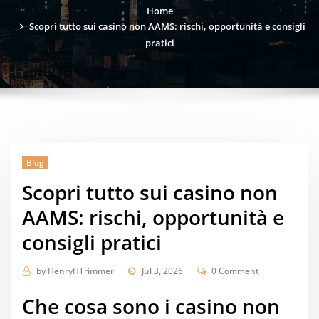
Home
Scopri tutto sui casino non AAMS: rischi, opportunità e consigli
pratici
Blog
Scopri tutto sui casino non
AAMS: rischi, opportunità e
consigli pratici
by
HenryHTrimmer
Jul 3, 2026
0 Comment
Che cosa sono i casino non