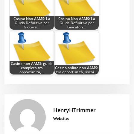
Casino Non AAMS: La
Casino Non AAMS: La
Guida Definitiva per
Guida Definitiva per
Giocare…
Giocatori…
Casino non AAMS: guida
completa tra
Casino online non AAMS:
opportunità,…
tra opportunità, rischi…
HenryHTrimmer
Website: