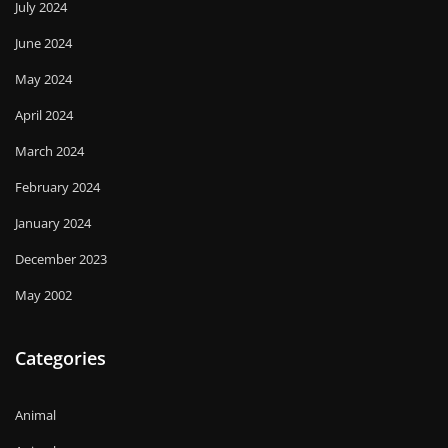
July 2024
June 2024
May 2024
April 2024
March 2024
February 2024
January 2024
December 2023
May 2002
Categories
Animal