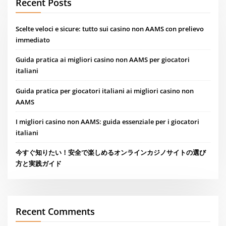
Recent Posts
Scelte veloci e sicure: tutto sui casino non AAMS con prelievo
immediato
Guida pratica ai migliori casino non AAMS per giocatori
italiani
Guida pratica per giocatori italiani ai migliori casino non
AAMS
I migliori casino non AAMS: guida essenziale per i giocatori
italiani
今すぐ知りたい！安全で楽しめるオンラインカジノサイトの選び
方と実践ガイド
Recent Comments