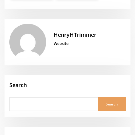
HenryHTrimmer
Website:
Search
Search