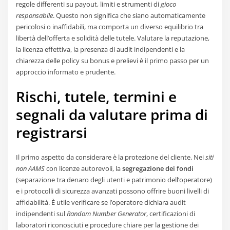
regole differenti su payout, limiti e strumenti di
gioco
responsabile
. Questo non significa che siano automaticamente
pericolosi o inaffidabili, ma comporta un diverso equilibrio tra
libertà dell’offerta e solidità delle tutele. Valutare la reputazione,
la licenza effettiva, la presenza di audit indipendenti e la
chiarezza delle policy su bonus e prelievi è il primo passo per un
approccio informato e prudente.
Rischi, tutele, termini e
segnali da valutare prima di
registrarsi
Il primo aspetto da considerare è la protezione del cliente. Nei
siti
non AAMS
con licenze autorevoli, la
segregazione dei fondi
(separazione tra denaro degli utenti e patrimonio dell’operatore)
e i protocolli di sicurezza avanzati possono offrire buoni livelli di
affidabilità. È utile verificare se l’operatore dichiara audit
indipendenti sul
Random Number Generator
, certificazioni di
laboratori riconosciuti e procedure chiare per la gestione dei