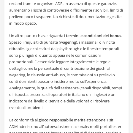
reclami tramite organismi ADR. In assenza di queste garanzie,
aumentano i rischi di controversie difficilmente risolvibili, limiti di
prelievo poco trasparenti, o richieste di documentazione gestite
in modo opaco.
Un altro punto chiave riguarda i
termini e condizioni dei bonus
.
Spesso i requisiti di puntata (wagering), i massimali di vincita
ritirabile, i giochi esclusi dal playthrough e le finestre temporali
sono più rigidi di quanto appaia nelle comunicazioni
promozionali. È essenziale leggere integralmente le regole:
dettagli come la percentuale di contribuzione dei giochi al
wagering, le clausole anti-abuso, le commissioni su prelievi o
conti dormienti possono incidere molto sull’esperienza.
Analogamente, la qualità dell’assistenza (canali disponibili, tempi
di risposta, presenza di operatori in italiano o in inglese) è un
indicatore del livello di servizio e della volontà di risolvere
eventuali problemi.
La conformità al
gioco responsabile
merita attenzione. I siti
ADM aderiscono all’autoesclusione nazionale; molti portali esteri