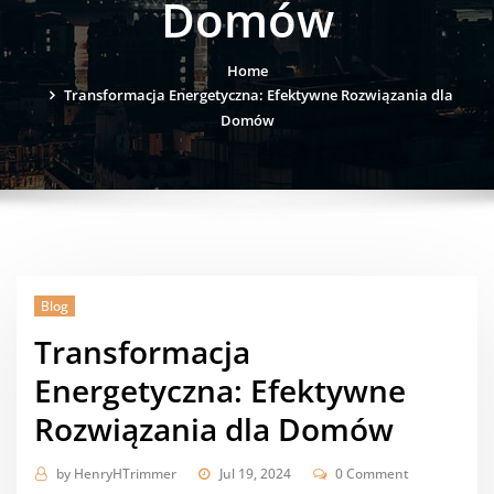
Domów
Home
Transformacja Energetyczna: Efektywne Rozwiązania dla
Domów
Blog
Transformacja
Energetyczna: Efektywne
Rozwiązania dla Domów
by
HenryHTrimmer
Jul 19, 2024
0 Comment