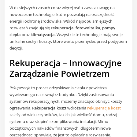
W dzisiejszych czasach coraz więcej osób zwraca uwagę na
nowoczesne technologie, które pozwalają na oszczędność
energii i ochronę środowiska. Wśród najpopularniejszych
rozwiązań znajdują się
rekuperacja
,
fotowoltaika
,
pompy
ciepła
oraz
klimatyzacja
. Wszystkie te technologie mają swoje
unikalne cechy i koszty, które warto przemyśleć przed podjęciem
decyzji.
Rekuperacja – Innowacyjne
Zarządzanie Powietrzem
Rekuperacja
to proces odzyskiwania ciepła z powietrza
wywiewanego na zewnątrz budynku. Dzięki zastosowaniu
systemów rekuperacyjnych, możemy znacząco obniżyć koszty
ogrzewania.
Rekuperacja koszt
wdrożenia
rekuperacja koszt
zależy od wielu czynników, takich jak wielkość domu, rodzaj
systemu oraz stopień skomplikowania instalacji. Mimo
początkowych nakładów finansowych, długoterminowe
oszczędności sprawiają, że jest to opłacalne rozwiązanie.