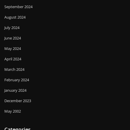
September 2024
August 2024
July 2024
June 2024
May 2024
April 2024
March 2024
February 2024
January 2024
December 2023
May 2002
Categories