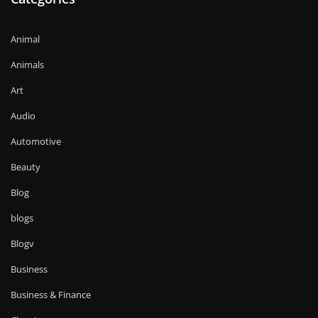
Animal
Animals
Art
Audio
Automotive
Beauty
Blog
blogs
Blogv
Business
Business & Finance