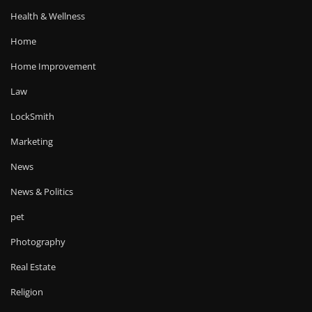
Health & Wellness
Home
Home Improvement
Law
LockSmith
Marketing
News
News & Politics
pet
Photography
Real Estate
Religion