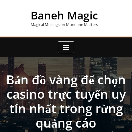
Skip
to
Baneh Magic
content
Magical Musings on Mundane Matters
Bản đồ vàng để chọn
casino trực tuyến uy
tín nhất trong rừng
quảng cáo