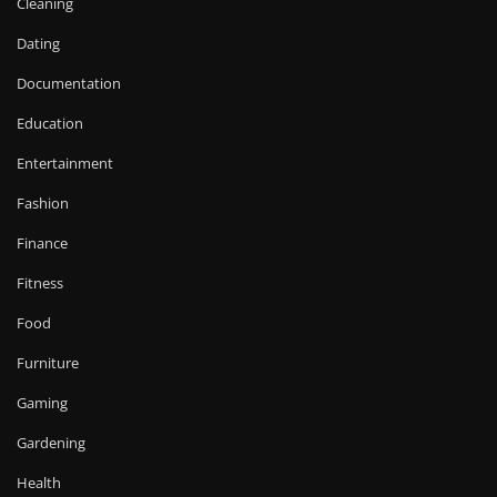
Cleaning
Dating
Documentation
Education
Entertainment
Fashion
Finance
Fitness
Food
Furniture
Gaming
Gardening
Health