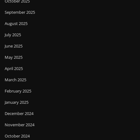
October 2025
September 2025
August 2025
July 2025
June 2025
May 2025
April 2025
March 2025
February 2025
January 2025
December 2024
November 2024
October 2024