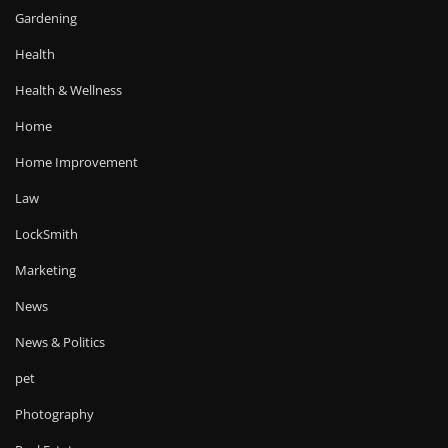
Gardening
Health
Health & Wellness
Home
Home Improvement
Law
LockSmith
Marketing
News
News & Politics
pet
Photography