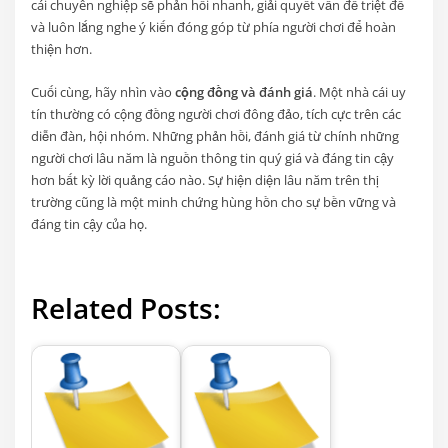
cái chuyên nghiệp sẽ phản hồi nhanh, giải quyết vấn đề triệt để
và luôn lắng nghe ý kiến đóng góp từ phía người chơi để hoàn
thiện hơn.
Cuối cùng, hãy nhìn vào
cộng đồng và đánh giá
. Một nhà cái uy
tín thường có cộng đồng người chơi đông đảo, tích cực trên các
diễn đàn, hội nhóm. Những phản hồi, đánh giá từ chính những
người chơi lâu năm là nguồn thông tin quý giá và đáng tin cậy
hơn bất kỳ lời quảng cáo nào. Sự hiện diện lâu năm trên thị
trường cũng là một minh chứng hùng hồn cho sự bền vững và
đáng tin cậy của họ.
Related Posts: