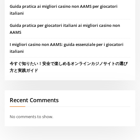
Guida pratica ai migliori casino non AAMS per giocatori
italiani
Guida pratica per giocatori italiani ai migliori casino non
AAMS
I migliori casino non AAMS: guida essenziale per i giocatori
italiani
今すぐ知りたい！安全で楽しめるオンラインカジノサイトの選び
方と実践ガイド
Recent Comments
No comments to show.