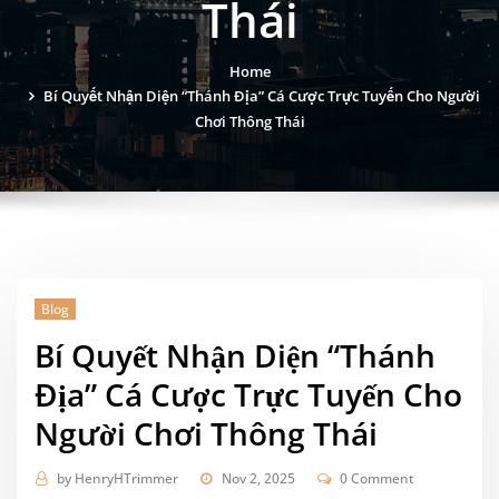
Thái
Home
Bí Quyết Nhận Diện “Thánh Địa” Cá Cược Trực Tuyến Cho Người
Chơi Thông Thái
Blog
Bí Quyết Nhận Diện “Thánh
Địa” Cá Cược Trực Tuyến Cho
Người Chơi Thông Thái
by
HenryHTrimmer
Nov 2, 2025
0 Comment