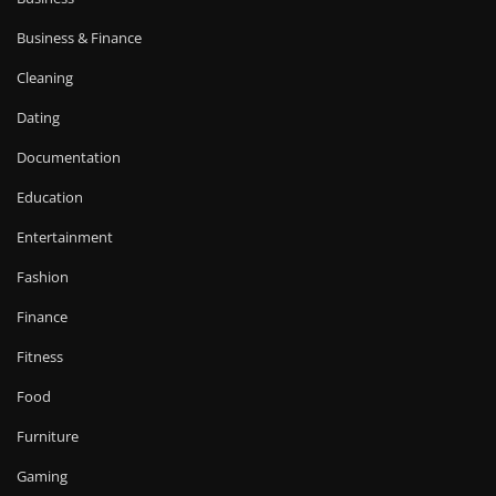
Business & Finance
Cleaning
Dating
Documentation
Education
Entertainment
Fashion
Finance
Fitness
Food
Furniture
Gaming