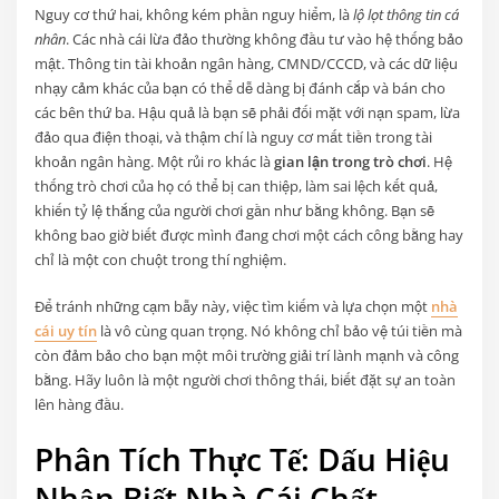
Nguy cơ thứ hai, không kém phần nguy hiểm, là
lộ lọt thông tin cá
nhân
. Các nhà cái lừa đảo thường không đầu tư vào hệ thống bảo
mật. Thông tin tài khoản ngân hàng, CMND/CCCD, và các dữ liệu
nhạy cảm khác của bạn có thể dễ dàng bị đánh cắp và bán cho
các bên thứ ba. Hậu quả là bạn sẽ phải đối mặt với nạn spam, lừa
đảo qua điện thoại, và thậm chí là nguy cơ mất tiền trong tài
khoản ngân hàng. Một rủi ro khác là
gian lận trong trò chơi
. Hệ
thống trò chơi của họ có thể bị can thiệp, làm sai lệch kết quả,
khiến tỷ lệ thắng của người chơi gần như bằng không. Bạn sẽ
không bao giờ biết được mình đang chơi một cách công bằng hay
chỉ là một con chuột trong thí nghiệm.
Để tránh những cạm bẫy này, việc tìm kiếm và lựa chọn một
nhà
cái uy tín
là vô cùng quan trọng. Nó không chỉ bảo vệ túi tiền mà
còn đảm bảo cho bạn một môi trường giải trí lành mạnh và công
bằng. Hãy luôn là một người chơi thông thái, biết đặt sự an toàn
lên hàng đầu.
Phân Tích Thực Tế: Dấu Hiệu
Nhận Biết Nhà Cái Chất