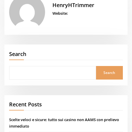
HenryHTrimmer
Website:
Search
Search
Recent Posts
Scelte veloci e sicure: tutto sui casino non AAMS con prelievo
immediato