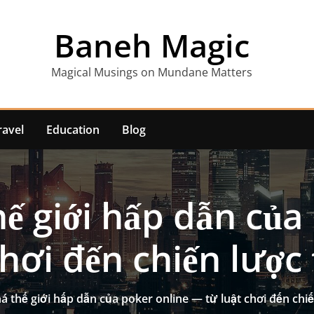
Baneh Magic
Magical Musings on Mundane Matters
ravel
Education
Blog
 giới hấp dẫn của
chơi đến chiến lược
 thế giới hấp dẫn của poker online — từ luật chơi đến chi