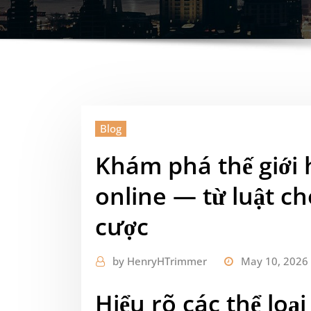
Blog
Khám phá thế giới 
online — từ luật ch
cược
by
HenryHTrimmer
May 10, 2026
Hiểu rõ các thể loại