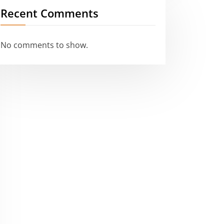
Recent Comments
No comments to show.