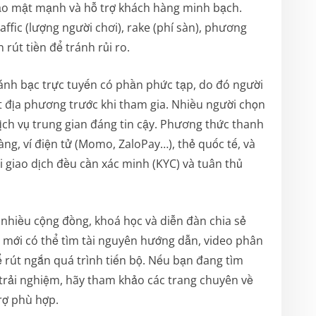
bảo mật mạnh và hỗ trợ khách hàng minh bạch.
affic (lượng người chơi), rake (phí sàn), phương
 rút tiền để tránh rủi ro.
đánh bạc trực tuyến có phần phức tạp, do đó người
ật địa phương trước khi tham gia. Nhiều người chọn
ịch vụ trung gian đáng tin cậy. Phương thức thanh
g, ví điện tử (Momo, ZaloPay…), thẻ quốc tế, và
 giao dịch đều cần xác minh (KYC) và tuân thủ
 nhiều cộng đồng, khoá học và diễn đàn chia sẻ
ời mới có thể tìm tài nguyên hướng dẫn, video phân
ể rút ngắn quá trình tiến bộ. Nếu bạn đang tìm
 trải nghiệm, hãy tham khảo các trang chuyên về
trợ phù hợp.