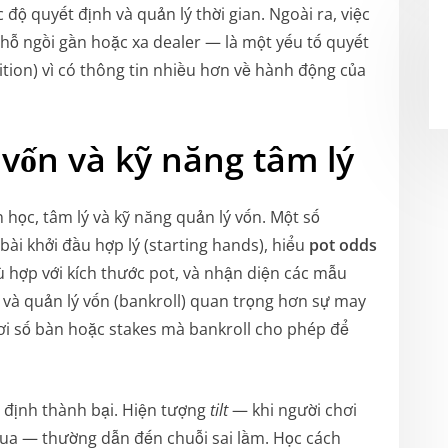
độ quyết định và quản lý thời gian. Ngoài ra, việc
 chỗ ngồi gần hoặc xa dealer — là một yếu tố quyết
sition) vì có thông tin nhiều hơn về hành động của
 vốn và kỹ năng tâm lý
 học, tâm lý và kỹ năng quản lý vốn. Một số
ài khởi đầu hợp lý (starting hands), hiểu
pot odds
ù hợp với kích thước pot, và nhận diện các mẫu
h và quản lý vốn (bankroll) quan trọng hơn sự may
ơi số bàn hoặc stakes mà bankroll cho phép để
 định thành bại. Hiện tượng
tilt
— khi người chơi
hua — thường dẫn đến chuỗi sai lầm. Học cách