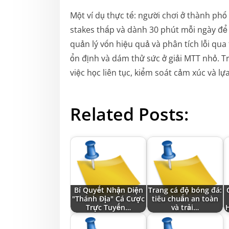
Một ví dụ thực tế: người chơi ở thành phố 
stakes thấp và dành 30 phút mỗi ngày để 
quản lý vốn hiệu quả và phân tích lỗi qua
ổn định và dám thử sức ở giải MTT nhỏ.
việc học liên tục, kiểm soát cảm xúc và l
Related Posts:
Bí Quyết Nhận Diện
Trang cá độ bóng đá:
"Thánh Địa" Cá Cược
tiêu chuẩn an toàn
Trực Tuyến…
và trải…