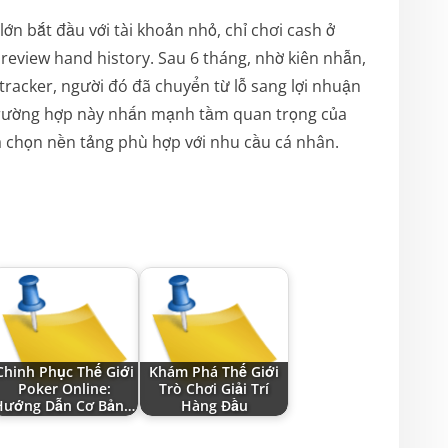
lớn bắt đầu với tài khoản nhỏ, chỉ chơi cash ở
review hand history. Sau 6 tháng, nhờ kiên nhẫn,
 tracker, người đó đã chuyển từ lỗ sang lợi nhuận
 Trường hợp này nhấn mạnh tầm quan trọng của
ựa chọn nền tảng phù hợp với nhu cầu cá nhân.
Chinh Phục Thế Giới
Khám Phá Thế Giới
Poker Online:
Trò Chơi Giải Trí
Hướng Dẫn Cơ Bản…
Hàng Đầu