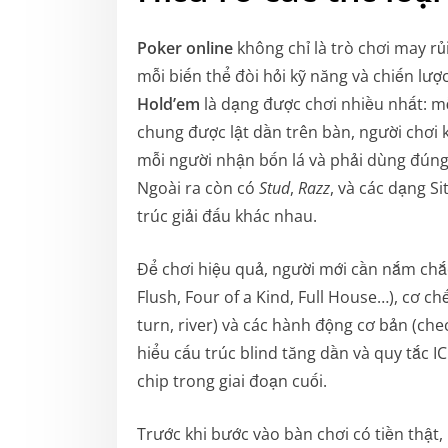
Poker online
không chỉ là trò chơi may rủi
mỗi biến thể đòi hỏi kỹ năng và chiến lượ
Hold’em
là dạng được chơi nhiều nhất: mỗi
chung được lật dần trên bàn, người chơi 
mỗi người nhận bốn lá và phải dùng đúng h
Ngoài ra còn có
Stud
,
Razz
, và các dạng S
trúc giải đấu khác nhau.
Để chơi hiệu quả, người mới cần nắm ch
Flush, Four of a Kind, Full House…), cơ chế
turn, river) và các hành động cơ bản (check
hiểu cấu trúc blind tăng dần và quy tắc 
chip trong giai đoạn cuối.
Trước khi bước vào bàn chơi có tiền thật,