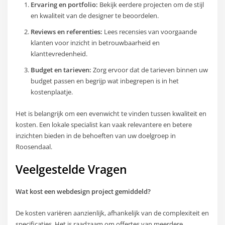
Ervaring en portfolio:
Bekijk eerdere projecten om de stijl
en kwaliteit van de designer te beoordelen.
Reviews en referenties:
Lees recensies van voorgaande
klanten voor inzicht in betrouwbaarheid en
klanttevredenheid.
Budget en tarieven:
Zorg ervoor dat de tarieven binnen uw
budget passen en begrijp wat inbegrepen is in het
kostenplaatje.
Het is belangrijk om een evenwicht te vinden tussen kwaliteit en
kosten. Een lokale specialist kan vaak relevantere en betere
inzichten bieden in de behoeften van uw doelgroep in
Roosendaal.
Veelgestelde Vragen
Wat kost een webdesign project gemiddeld?
De kosten variëren aanzienlijk, afhankelijk van de complexiteit en
specificaties. Het is raadzaam om offertes van meerdere