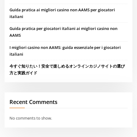
Guida pratica ai migliori casino non AAMS per giocatori
italiani
Guida pratica per giocatori italiani ai migliori casino non
AAMS
I migliori casino non AAMS: guida essenziale per i giocatori
italiani
今すぐ知りたい！安全で楽しめるオンラインカジノサイトの選び
方と実践ガイド
Recent Comments
No comments to show.