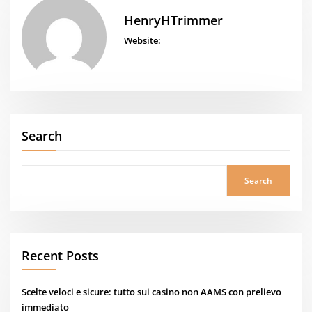
HenryHTrimmer
Website:
Search
Search
Recent Posts
Scelte veloci e sicure: tutto sui casino non AAMS con prelievo
immediato