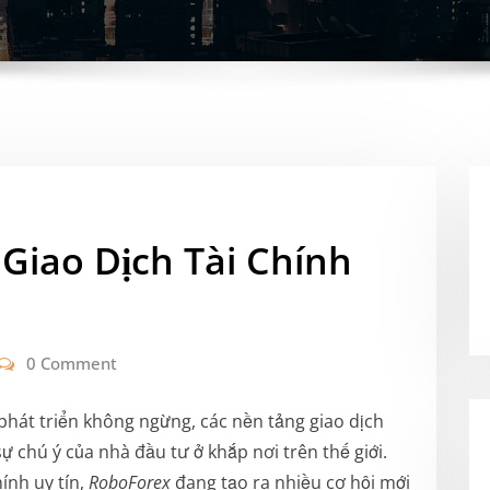
Giao Dịch Tài Chính
0 Comment
 phát triển không ngừng, các nền tảng giao dịch
 chú ý của nhà đầu tư ở khắp nơi trên thế giới.
hính uy tín,
RoboForex
đang tạo ra nhiều cơ hội mới