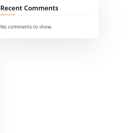
Recent Comments
No comments to show.