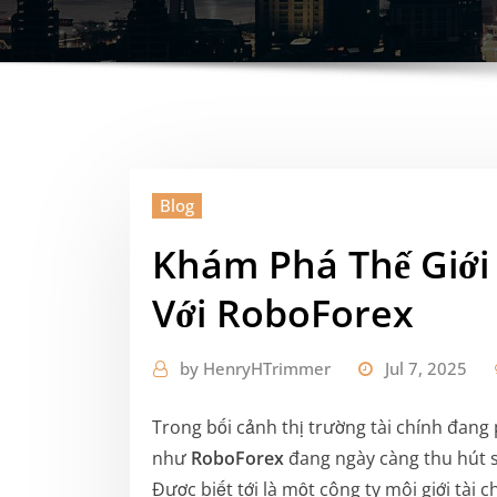
Blog
Khám Phá Thế Giới 
Với RoboForex
by
HenryHTrimmer
Jul 7, 2025
Trong bối cảnh thị trường tài chính đang
như
RoboForex
đang ngày càng thu hút sự
Được biết tới là một công ty môi giới tài c