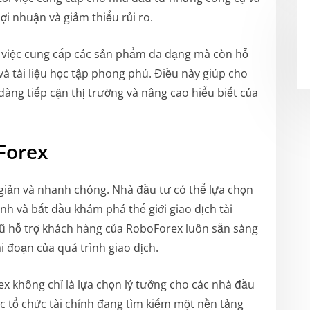
ợi nhuận và giảm thiểu rủi ro.
ở việc cung cấp các sản phẩm đa dạng mà còn hỗ
và tài liệu học tập phong phú. Điều này giúp cho
àng tiếp cận thị trường và nâng cao hiểu biết của
Forex
 giản và nhanh chóng. Nhà đầu tư có thể lựa chọn
nh và bắt đầu khám phá thế giới giao dịch tài
gũ hỗ trợ khách hàng của RoboForex luôn sẵn sàng
 đoạn của quá trình giao dịch.
x không chỉ là lựa chọn lý tưởng cho các nhà đầu
ác tổ chức tài chính đang tìm kiếm một nền tảng