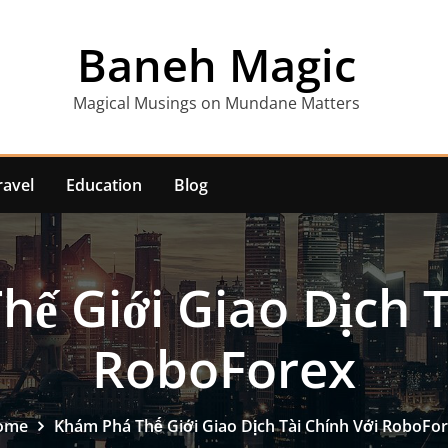
Baneh Magic
Magical Musings on Mundane Matters
ravel
Education
Blog
ế Giới Giao Dịch T
RoboForex
ome
Khám Phá Thế Giới Giao Dịch Tài Chính Với RoboFo