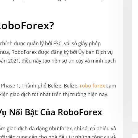
RoboForex?
 chính được quản lý bởi FSC, với số giấy phép
nữa, RoboForex được đăng ký bởi Ủy ban Dịch vụ
án 2021, điều này tạo nên sự tin cậy và minh bạch
 Phase 1, Thành phố Belize, Belize,
robo forex
cam
ện giao dịch tốt nhất trên thị trường hiện nay.
Vụ Nổi Bật Của RoboForex
 giao dịch đa dạng như forex, chỉ số, cổ phiếu và
tới việc cung cấp cho nhà đầu tư những công cụ và