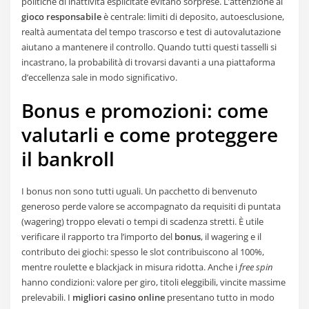
politiche di inattività esplicitate evitano sorprese. L’attenzione al
gioco responsabile
è centrale: limiti di deposito, autoesclusione,
realtà aumentata del tempo trascorso e test di autovalutazione
aiutano a mantenere il controllo. Quando tutti questi tasselli si
incastrano, la probabilità di trovarsi davanti a una piattaforma
d’eccellenza sale in modo significativo.
Bonus e promozioni: come
valutarli e come proteggere
il bankroll
I bonus non sono tutti uguali. Un pacchetto di benvenuto
generoso perde valore se accompagnato da requisiti di puntata
(wagering) troppo elevati o tempi di scadenza stretti. È utile
verificare il rapporto tra l’importo del
bonus
, il wagering e il
contributo dei giochi: spesso le slot contribuiscono al 100%,
mentre roulette e blackjack in misura ridotta. Anche i
free spin
hanno condizioni: valore per giro, titoli eleggibili, vincite massime
prelevabili. I
migliori casino online
presentano tutto in modo