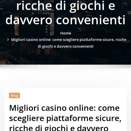
ricche di giochi e
davvero convenienti
Home
Migliori casino online: come scegliere piattaforme sicure, ricche
di giochi e davvero convenienti
Blog
Migliori casino online: come
scegliere piattaforme sicure,
ricche di giochi e davvero