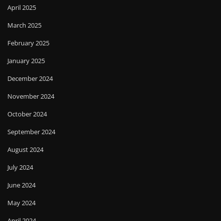
April 2025
March 2025
February 2025
January 2025
December 2024
November 2024
October 2024
September 2024
August 2024
July 2024
June 2024
May 2024
April 2024