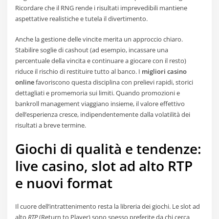
Ricordare che il RNG rende i risultati imprevedibili mantiene
aspettative realistiche e tutela il divertimento.
Anche la gestione delle vincite merita un approccio chiaro.
Stabilire soglie di cashout (ad esempio, incassare una
percentuale della vincita e continuare a giocare con il resto)
riduce il rischio di restituire tutto al banco. I
migliori casino
online
favoriscono questa disciplina con prelievi rapidi, storici
dettagliati e promemoria sui limiti. Quando promozioni e
bankroll management viaggiano insieme, il valore effettivo
dell’esperienza cresce, indipendentemente dalla volatilità dei
risultati a breve termine.
Giochi di qualità e tendenze:
live casino, slot ad alto RTP
e nuovi format
Il cuore dell’intrattenimento resta la libreria dei giochi. Le slot ad
alto
RTP
(Return to Player) sono spesso preferite da chi cerca