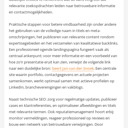
relevante zoekopdrachten leiden naar betrouwbare informatie
en contactmogelijkheden.
Praktische stappen voor betere vindbaarheid zijn onder andere
het gebruiken van de volledige naam in titels en meta-
omschrijvingen, het publiceren van relevante content rondom
expertisegebieden en het verzamelen van kwalitatieve backlinks.
Een professioneel ogende landingspagina fungeert vaak als
centraal ankerpunt; voor meer informatie en een voorbeeld van
hoe zo’n presentatie eruit kan zien, verwijst de volgende link
naar een duidelijke bron:
Geert Jan van der Snoek
. Een centrale
site waarin portfolio, contactgegevens en actuele projecten
samenkomen, werkt optimaal samen met actieve profielen op
LinkedIn, brancheverenigingen en vakblogs.
Naast technische SEO: zorg voor regelmatige updates, publiceer
cases en klantreferenties, en optimaliseer afbeeldingen en titels
met relevante termen. Ook reputatiemanagement hoort erbij:
monitor vermeldingen, reageer professioneel op reviews en
bouw een netwerk van betrouwbare verwijzingen. Door