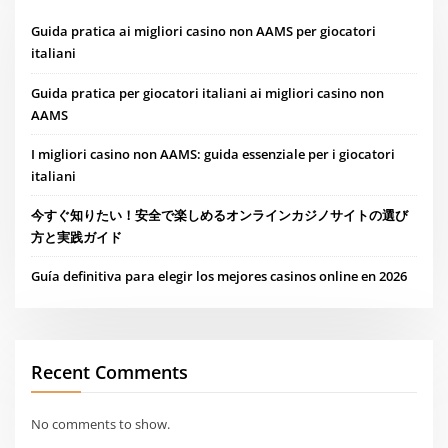
Guida pratica ai migliori casino non AAMS per giocatori
italiani
Guida pratica per giocatori italiani ai migliori casino non
AAMS
I migliori casino non AAMS: guida essenziale per i giocatori
italiani
今すぐ知りたい！安全で楽しめるオンラインカジノサイトの選び
方と実践ガイド
Guía definitiva para elegir los mejores casinos online en 2026
Recent Comments
No comments to show.