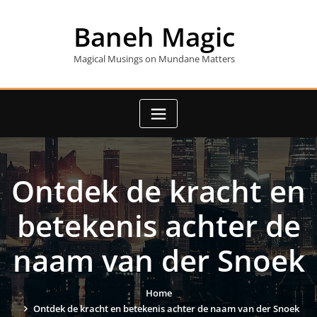
Skip
to
Baneh Magic
content
Magical Musings on Mundane Matters
Ontdek de kracht en
betekenis achter de
naam van der Snoek
Home
Ontdek de kracht en betekenis achter de naam van der Snoek