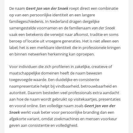
De naam
Geert Jan van der Snoek
roept direct een combinatie
op van een persoonlijke identiteit en een langere
familiegeschiedenis. In Nederland dragen dergelijke
samengestelde voornamen en de familienaam
van der Snoek
vaak een betekenis die verwijst naar afkomst, traditie en soms
beroep of locatie uit vroegere generaties. Het is niet alleen een
label; het is een merkbare identiteit die in professionele kringen
en binnen netwerken herkenning kan oproepen.
Voor individuen die zich profileren in zakelijke, creatieve of
maatschappelijke domeinen heeft de naam bewezen
toegevoegde waarde. Een duidelijke en consistente
naampresentatie helpt bij vindbaarheid, betrouwbaarheid en
autoriteit. Daarom besteden veel professionals extra aandacht
aan hoe de naam wordt gebruikt op visitekaartjes, presentaties
en vooral online. Een volledige naam zoals
Geert Jan van der
Snoek
werkt vaak beter voor persoonlijke branding dan een
afgekorte variant, omdat zoekmachines en mensen voorkeur
geven aan consistentie en volledigheid.