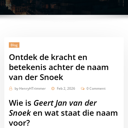
Blog
Ontdek de kracht en
betekenis achter de naam
van der Snoek
by
HenryHTrimmer
Feb 2, 2026
0 Comment
Wie is
Geert Jan van der
Snoek
en wat staat die naam
voor?