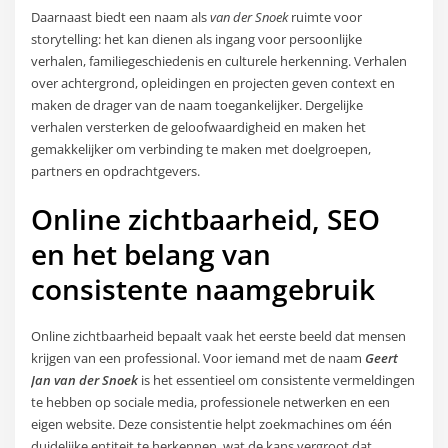
Daarnaast biedt een naam als
van der Snoek
ruimte voor
storytelling: het kan dienen als ingang voor persoonlijke
verhalen, familiegeschiedenis en culturele herkenning. Verhalen
over achtergrond, opleidingen en projecten geven context en
maken de drager van de naam toegankelijker. Dergelijke
verhalen versterken de geloofwaardigheid en maken het
gemakkelijker om verbinding te maken met doelgroepen,
partners en opdrachtgevers.
Online zichtbaarheid, SEO
en het belang van
consistente naamgebruik
Online zichtbaarheid bepaalt vaak het eerste beeld dat mensen
krijgen van een professional. Voor iemand met de naam
Geert
Jan van der Snoek
is het essentieel om consistente vermeldingen
te hebben op sociale media, professionele netwerken en een
eigen website. Deze consistentie helpt zoekmachines om één
duidelijke entiteit te herkennen, wat de kans vergroot dat